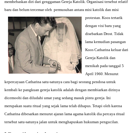
membebaskan diri dari genggaman Gereja Katolik. Organisasi tersebut relatif
baru dan belum tercemar oleh permusuhan antara misi katolik dan misi
protestan. Koos tertar
ik
dengan visi baru yang
disebarkan Drost. Tidak
lama kemudian pasangan
Koos Catharina keluar dari
Gereja Katolik dan
menikah pada tanggal 5
April 1960. Menurut
kepercayaan Catharina satu-satunya cara bagi seorang pendosa untuk
kembali ke pangkuan gereja katolik adalah dengan membiarkan dirinya
dicemoohi dan diludahi umat yang sedang masuk pintu gereja. Ini
merupakan suatu ritual yang sejak lama telah dihapus. Tetapi oleh karena
Catharina dibesarkan menurut ajaran lama agama katolik dia percaya ritual
tersebut satu-satunya jalan untuk menghapuskan hukuman pengucilan.