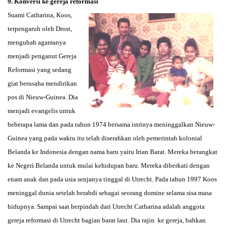
9. Konversi ke gereja reformasi
Suami Catharina, Koos,
terpengaruh oleh Drost,
mengubah agamanya
menjadi penganut Gereja
Reformasi yang sedang
giat berusaha mendirikan
pos di Nieuw-Guinea. Dia
menjadi evangelis untuk
beberapa lama dan pada tahun 1974 bersama istrinya meninggalkan Nieuw-
Guinea yang pada waktu itu telah diserahkan oleh pemerintah kolonial
Belanda ke Indonesia dengan nama baru yaitu Irian Barat. Mereka berangkat
ke Negeri Belanda untuk mulai kehidupan baru. Mereka diberkati dengan
enam anak dan pada usia senjanya tinggal di Utrecht. Pada tahun 1997 Koos
meninggal dunia setelah berabdi sebagai seorang domine selama sisa masa
hidupnya. Sampai saat berpindah dari Utrecht Catharina adalah anggota
gereja reformasi di Utrecht bagian barat laut. Dia rajin ke gereja, bahkan