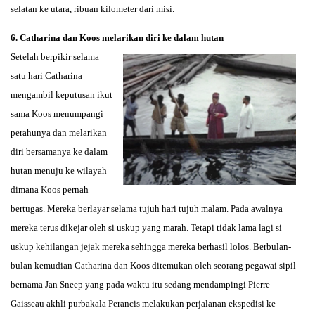
selatan ke utara, ribuan kilometer dari misi.
6. Catharina dan Koos melarikan diri ke dalam hutan
Setelah berpikir selama
satu hari Catharina
mengambil keputusan ikut
sama Koos menumpangi
perahunya dan melarikan
diri bersamanya ke dalam
hutan menuju ke wilayah
dimana Koos pernah
bertugas. Mereka berlayar selama tujuh hari tujuh malam. Pada awalnya
mereka terus dikejar oleh si uskup yang marah. Tetapi tidak lama lagi si
uskup kehilangan jejak mereka sehingga mereka berhasil lolos. Berbulan-
bulan kemudian Catharina dan Koos ditemukan oleh seorang pegawai sipil
bernama Jan Sneep yang pada waktu itu sedang mendampingi Pierre
Gaisseau akhli purbakala Perancis melakukan perjalanan ekspedisi ke