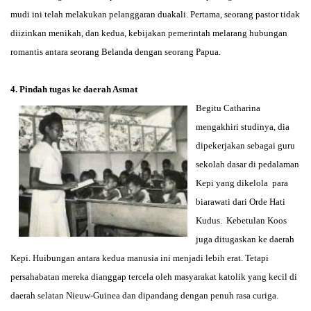
mudi ini telah melakukan pelanggaran duakali. Pertama, seorang pastor tidak
diizinkan menikah, dan kedua, kebijakan pemerintah melarang hubungan
romantis antara seorang Belanda dengan seorang Papua.
4. Pindah tugas ke daerah Asmat
Begitu Catharina
mengakhiri studinya, dia
dipekerjakan sebagai guru
sekolah dasar di pedalaman
Kepi yang dikelola para
biarawati dari Orde Hati
Kudus. Kebetulan Koos
juga ditugaskan ke daerah
Kepi. Huibungan antara kedua manusia ini menjadi lebih erat. Tetapi
persahabatan mereka dianggap tercela oleh masyarakat katolik yang kecil di
daerah selatan Nieuw-Guinea dan dipandang dengan penuh rasa curiga.