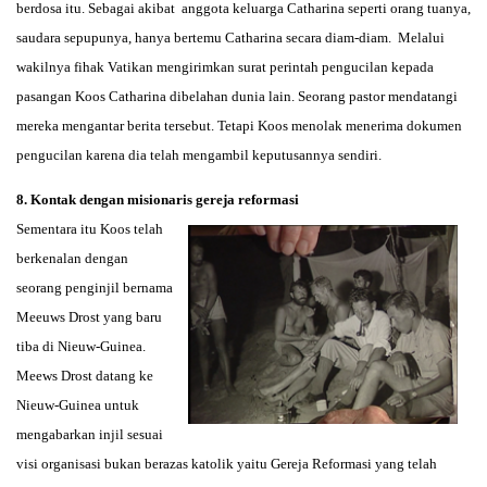
berdosa itu. Sebagai akibat anggota keluarga Catharina seperti orang tuanya,
saudara sepupunya, hanya bertemu Catharina secara diam-diam. Melalui
wakilnya fihak Vatikan mengirimkan surat perintah pengucilan kepada
pasangan Koos Catharina dibelahan dunia lain. Seorang pastor mendatangi
mereka mengantar berita tersebut. Tetapi Koos menolak menerima dokumen
pengucilan karena dia telah mengambil keputusannya sendiri.
8. Kontak dengan misionaris gereja reformasi
Sementara itu Koos telah
berkenalan dengan
seorang penginjil bernama
Meeuws Drost yang baru
tiba di Nieuw-Guinea.
Meews Drost datang ke
Nieuw-Guinea untuk
mengabarkan injil sesuai
visi organisasi bukan berazas katolik yaitu Gereja Reformasi yang telah