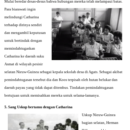
Mulai beredar desas-desus bahwa hubungan mereka telah
melampaui batas.
Para biarawati ingin
melindungi Catharina
terhadap dirinya sendiri
dan mengambil keputusan
untuk bertindak dengan
memindahtugaskan
Catharina ke daerah suku
Asmat di wilayah pesisir
selatan Nieuw-Guinea sebagai kepala sekolah desa di Agats. Sebagai akibat
pemindahtugasan tersebut dia dan Koos terpisah oleh hutan belukar dan
daerah payau yang tidak dapat ditembus. Tindakan pemindahtugasan
bertujuan untuk memisahkan mereka untuk selama-lamanya.
5. Sang Uskup bertamu dengan Catharina
Uskup Nieuw-Guinea
bagian selatan, Herman