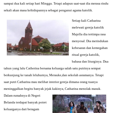
sampai dua kali setiap hari Minggu. Tetapi adapun saat-saat dia merasa rindu
sekali akan masa kehidupannya sebagai penganut agama katolik.
Setiap kali Catharina
melewati gereja katolik
Majella dia tertimpa rasa
menyesal. Dia merindukan
kebesaran dan kemegahan
ritual gereja katolik,
bahasa dan liturginya. Dua
tahun yang lalu Catherina bersama keluarga salah satu putrinya sempat
berkunjung ke tanah leluhurnya, Merauke,dan sekolah asramanya. Tetapi
saat putri Catharina mau melihat interior gereja dimana orang tuanya
meninggalkan begitu banyak jejak kakinya, Catharina menolak masuk.
Dalam rumahnya di Negeri
Belanda terdapat banyak potret
keluarganya dari beragam