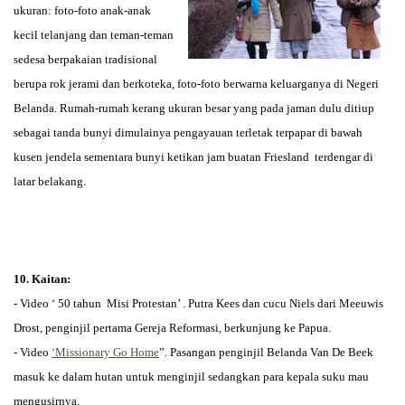
ukuran: foto-foto anak-anak
kecil telanjang dan teman-teman
sedesa berpakaian tradisional
berupa rok jerami dan berkoteka, foto-foto berwarna keluarganya di Negeri
Belanda. Rumah-rumah kerang ukuran besar yang pada jaman dulu ditiup
sebagai tanda bunyi dimulainya pengayauan terletak terpapar di bawah
kusen jendela sementara bunyi ketikan jam buatan Friesland terdengar di
latar belakang.
10. Kaitan:
- Video ‘ 50 tahun Misi Protestan’ . Putra Kees dan cucu Niels dari Meeuwis
Drost, penginjil pertama Gereja Reformasi, berkunjung ke Papua.
- Video
‘Missionary Go Home
”. Pasangan penginjil Belanda Van De Beek
masuk ke dalam hutan untuk menginjil sedangkan para kepala suku mau
mengusirnya.