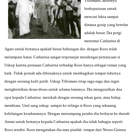
Tillemans, akhirnya
berkeputusan untuk
mencari fakta sampai
dimana gosip yang beredar
adalah benar. Dia pergi
menemui Catharina di
Agats untuk bertanya apakah benar hubungan dia dengan Koos telah
melampaui batas. Catharina sangat terperanjat mendengar pertanyaan si
Uskup karena perasaan Catharina terhadap Koos hanya sebagai teman yang
baik. Tidak pernah ada dibenaknya untuk membagikan tempat tidurnya
dengan seorang kulit putih. Uskup Tillemans tetap ragu-ragu dan ingin
menghentikan desas-desus untuk selama-lamanya. Dia mengusulkan dua
opsi kepada Catharina: menikah dengan seorang rekan guru, atau hidup
membiara. Usul sang uskup sampai ke telinga si Koos yang sekarang
kehilangan kesabarannya. Dengan menumpang perahu dia berlayar ke daerah
Asmat untuk bertanya kepada Catharina apakah dia tidak bahagia seperti
Koos sendiri. Koos mengatakan dia mau pindah tempat dari Nieuw-Guinea