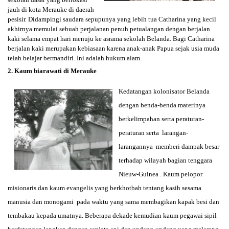
jauh di kota Merauke di daerah
pesisir. Didampingi saudara sepupunya yang lebih tua Catharina yang kecil
akhirnya memulai sebuah perjalanan penuh petualangan dengan berjalan
kaki selama empat hari menuju ke asrama sekolah Belanda. Bagi Catharina
berjalan kaki merupakan kebiasaan karena anak-anak Papua sejak usia muda
telah belajar bermandiri. Ini adalah hukum alam.
2. Kaum biarawati di Merauke
Kedatangan kolonisator
Belanda
dengan benda-benda materinya
berkelimpahan serta peraturan-
peraturan serta larangan-
larangannya memberi dampak besar
terhadap wilayah bagian tenggara
Nieuw-Guinea . Kaum pelopor
misionaris dan kaum evangelis yang berkhotbah tentang kasih sesama
manusia dan monogami pada waktu yang sama membagikan kapak besi dan
tembakau kepada umatnya. Beberapa dekade kemudian kaum pegawai sipil