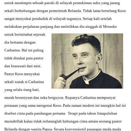
untuk memimpin sebuah paroki di wilayah pemukiman suku yang jarang
sekali berhubungan dengan pemerintah Belanda. Tidak lama berselang Koos
sangat menyukai penduduk di wilayah tugasnya. Setiap kali setelah
melakukan perjalanan panjang dan meletihkan dia singgah di
Merauke
untuk beristirahat sejenak
dia bertamu dengan
Catharina. Hal ini paling
tidak disukai para pastor
dan biarawati dari misi.
Pastor Koos menyukai
sekali watak si Catharina
yang selalu riang hati,
murah bersenyum dan suka berguyon. Rupanya Catharina mempunyai
perasaan yang sama mengenai Koos. Pada zaman modern ini mungkin hal ini
disebut cinta pada pandangan pertama. Tetapi pada tahun limapuluhan
mustahillah kalau tidak terlaranglah hubungan cinta antara seorang pastor
Belanda dengan wanita Papua. Secara konvensionil pasangan muda muda