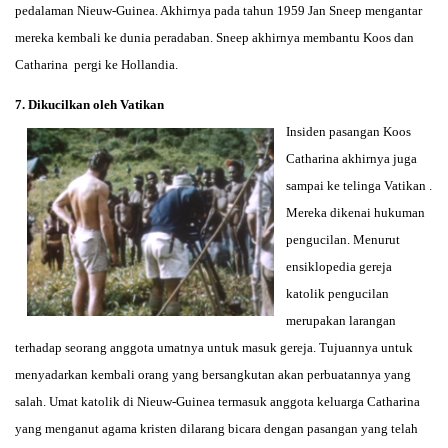
pedalaman Nieuw-Guinea. Akhirnya pada tahun 1959 Jan Sneep mengantar
mereka kembali ke dunia peradaban. Sneep akhirnya membantu Koos dan
Catharina pergi ke Hollandia.
7. Dikucilkan oleh Vatikan
Insiden pasangan Koos
Catharina akhirnya juga
sampai ke telinga Vatikan .
Mereka dikenai hukuman
pengucilan. Menurut
ensiklopedia gereja
katolik pengucilan
merupakan larangan
terhadap seorang anggota umatnya untuk masuk gereja. Tujuannya untuk
menyadarkan kembali orang yang bersangkutan akan perbuatannya yang
salah. Umat katolik di Nieuw-Guinea termasuk anggota keluarga Catharina
yang menganut agama kristen dilarang bicara dengan pasangan yang telah