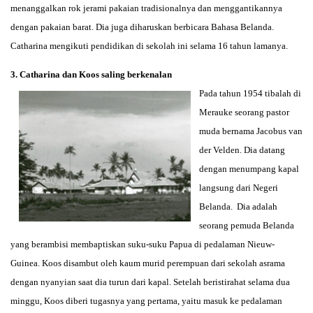
menanggalkan rok jerami pakaian tradisionalnya dan menggantikannya
dengan pakaian barat. Dia juga diharuskan berbicara Bahasa Belanda.
Catharina mengikuti pendidikan di sekolah ini selama 16 tahun lamanya.
3. Catharina dan Koos saling berkenalan
Pada tahun 1954 tibalah di
Merauke seorang pastor
muda bernama Jacobus van
der Velden. Dia datang
dengan menumpang kapal
langsung dari Negeri
Belanda. Dia adalah
seorang pemuda Belanda
yang berambisi membaptiskan suku-suku Papua di pedalaman Nieuw-
Guinea. Koos disambut oleh kaum murid perempuan dari sekolah asrama
dengan nyanyian saat dia turun dari kapal. Setelah beristirahat selama dua
minggu, Koos diberi tugasnya yang pertama, yaitu masuk ke pedalaman