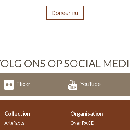
Doneer nu
OLG ONS OP SOCIAL MED
Flickr
YouTube
Collection
Organisation
Artefacts
Over PACE