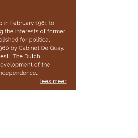
 in February 1961 to
 the interests of former
ished for political
1960 by Cabinet De Quay.
rest. The Dutch
development of the
 independence…
lees meer