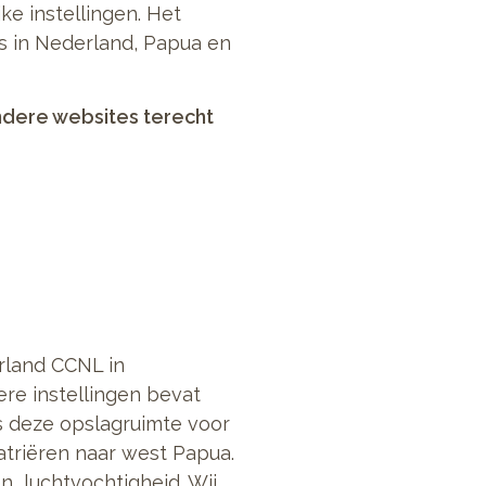
ke instellingen. Het
rs in Nederland, Papua en
ndere websites terecht
rland CCNL in
re instellingen bevat
ns deze opslagruimte voor
atriëren naar west Papua.
 luchtvochtigheid. Wij