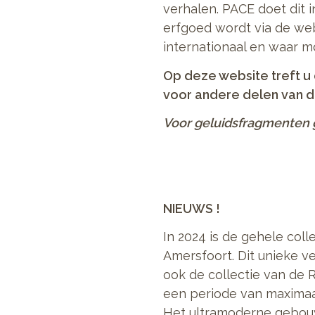
verhalen. PACE doet dit 
erfgoed wordt via de web
internationaal en waar m
Op deze website treft u 
voor andere delen van de
Voor geluidsfragmenten 
NIEUWS !
In 2024 is de gehele col
Amersfoort. Dit unieke v
ook de collectie van de 
een periode van maximaal
Het ultramoderne gebouw