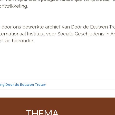
 ontwikkeling.
et door ons bewerkte archief van Door de Eeuwen Tr
ernationaal Instituut voor Sociale Geschiedenis in 
f zie hieronder.
hting Door de Eeuwen Trouw
THEMA