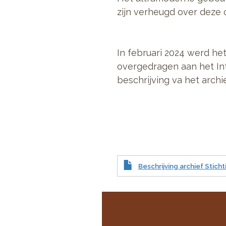
zijn verheugd over deze
In februari 2024 werd h
overgedragen aan het Int
beschrijving va het archie
Beschrijving archief Stic