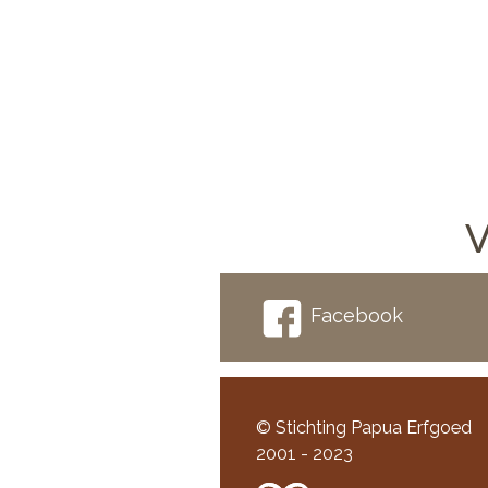
V
Facebook
© Stichting Papua Erfgoed
2001 - 2023