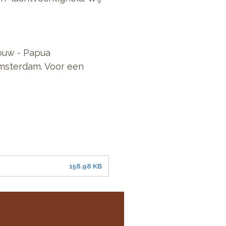
ouw - Papua
Amsterdam. Voor een
158.98 KB