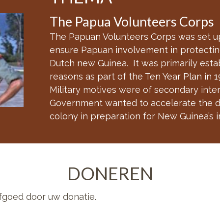
The Papua Volunteers Corps
The Papuan Volunteers Corps was set up
ensure Papuan involvement in protecting
Dutch new Guinea. It was primarily establ
reasons as part of the Ten Year Plan in 
Military motives were of secondary inte
Government wanted to accelerate the 
colony in preparation for New Guinea’s
DONEREN
fgoed door uw donatie.