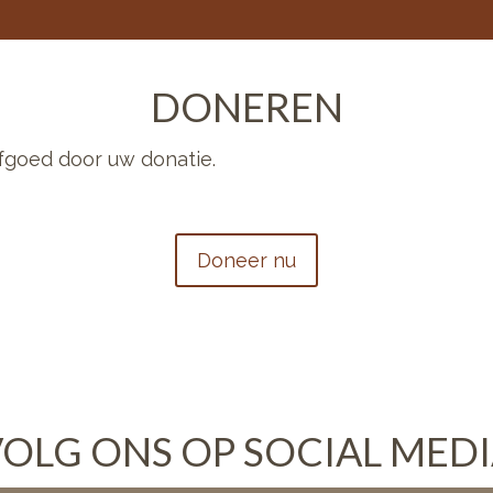
DONEREN
fgoed door uw donatie.
Doneer nu
OLG ONS OP SOCIAL MED