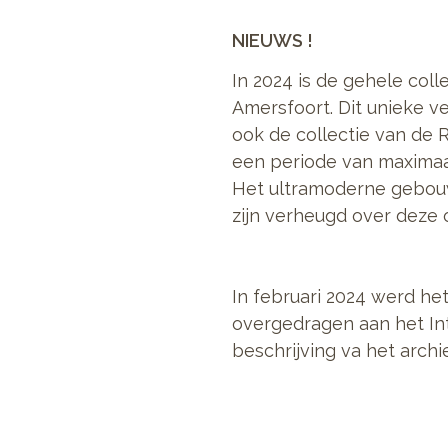
NIEUWS !
In 2024 is de gehele col
Amersfoort. Dit unieke v
ook de collectie van de 
een periode van maximaal
Het ultramoderne gebouw
zijn verheugd over deze
In februari 2024 werd h
overgedragen aan het Int
beschrijving va het archie