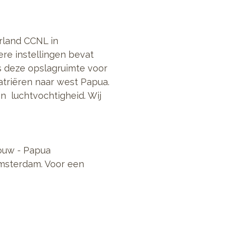
rland CCNL in
re instellingen bevat
ns deze opslagruimte voor
atriëren naar west Papua.
 luchtvochtigheid. Wij
ouw - Papua
Amsterdam. Voor een