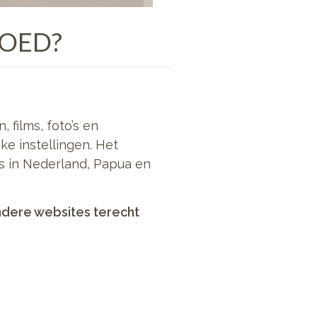
GOED?
 films, foto’s en
ke instellingen. Het
rs in Nederland, Papua en
ndere websites terecht