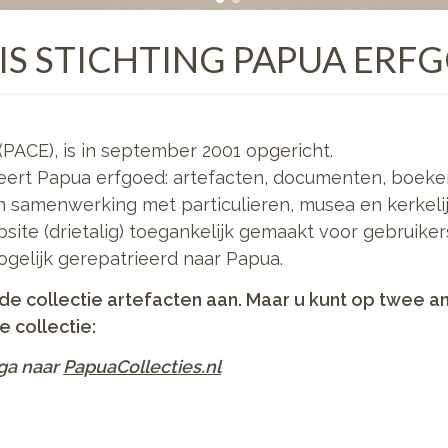
IS STICHTING PAPUA ERF
(PACE), is in september 2001 opgericht.
seert Papua erfgoed: artefacten, documenten, boeken,
in samenwerking met particulieren, musea en kerkelij
site (drietalig) toegankelijk gemaakt voor gebruike
ogelijk gerepatrieerd naar Papua.
de collectie artefacten aan. Maar u kunt op twee a
 collectie:
ga naar
PapuaCollecties.nl