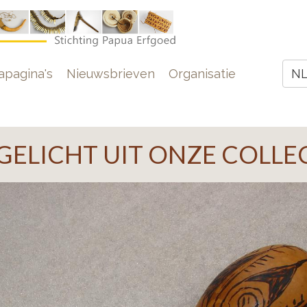
e
pagina's
Nieuwsbrieven
Organisatie
N
Z
GELICHT UIT ONZE COLLE