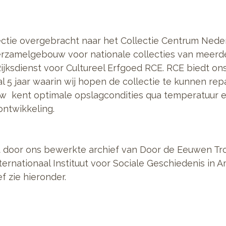
lectie overgebracht naar het Collectie Centrum Nede
erzamelgebouw voor nationale collecties van meerde
Rijksdienst voor Cultureel Erfgoed RCE. RCE biedt o
 5 jaar waarin wij hopen de collectie te kunnen rep
 kent optimale opslagcondities qua temperatuur en
 ontwikkeling.
et door ons bewerkte archief van Door de Eeuwen Tr
ernationaal Instituut voor Sociale Geschiedenis in 
f zie hieronder.