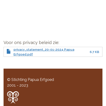
Voor ons privacy beleid zie:
privacy_statement_20-01-2024 Papua
6.7 KB
Erfgoed.pdf
© Stichting Papua Erfgoed
2001 - 2023