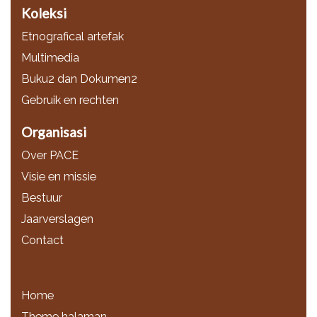
Koleksi
Etnografical artefak
Multimedia
Buku2 dan Dokumen2
Gebruik en rechten
Organisasi
Over PACE
Visie en missie
Bestuur
Jaarverslagen
Contact
Home
Theme halaman