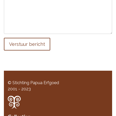
Verstuur bericht
© Stichting Papua Erfgoed
2001 - 2023