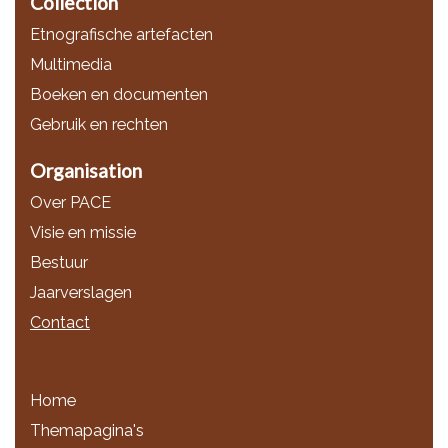
Collection
Etnografische artefacten
Multimedia
Boeken en documenten
Gebruik en rechten
Organisation
Over PACE
Visie en missie
Bestuur
Jaarverslagen
Contact
Home
Themapagina's