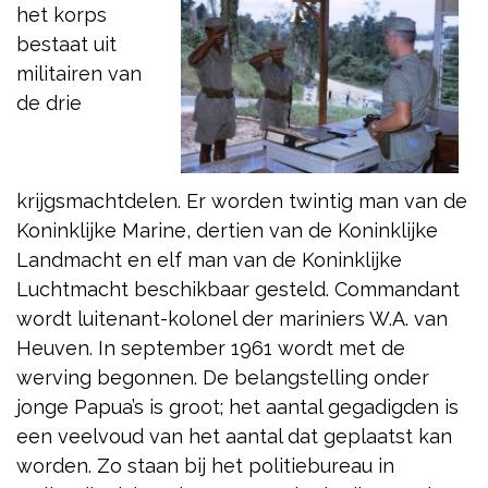
het korps
bestaat uit
militairen van
de drie
krijgsmachtdelen. Er worden twintig man van de
Koninklijke Marine, dertien van de Koninklijke
Landmacht en elf man van de Koninklijke
Luchtmacht beschikbaar gesteld. Commandant
wordt luitenant-kolonel der mariniers W.A. van
Heuven. In september 1961 wordt met de
werving begonnen. De belangstelling onder
jonge Papua’s is groot; het aantal gegadigden is
een veelvoud van het aantal dat geplaatst kan
worden. Zo staan bij het politiebureau in