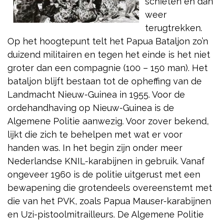
schieten en dan
weer
terugtrekken.
Op het hoogtepunt telt het Papua Bataljon zo’n
duizend militairen en tegen het einde is het niet
groter dan een compagnie (100 – 150 man). Het
bataljon blijft bestaan tot de opheffing van de
Landmacht Nieuw-Guinea in 1955. Voor de
ordehandhaving op Nieuw-Guinea is de
Algemene Politie aanwezig. Voor zover bekend,
lijkt die zich te behelpen met wat er voor
handen was. In het begin zijn onder meer
Nederlandse KNIL-karabijnen in gebruik. Vanaf
ongeveer 1960 is de politie uitgerust met een
bewapening die grotendeels overeenstemt met
die van het PVK, zoals Papua Mauser-karabijnen
en Uzi-pistoolmitrailleurs. De Algemene Politie