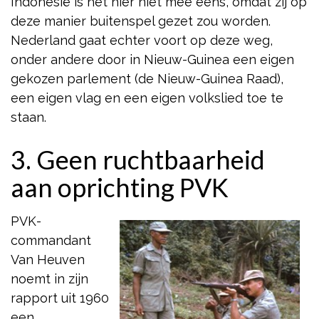
Indonesië is het hier niet mee eens, omdat zij op
deze manier buitenspel gezet zou worden.
Nederland gaat echter voort op deze weg,
onder andere door in Nieuw-Guinea een eigen
gekozen parlement (de Nieuw-Guinea Raad),
een eigen vlag en een eigen volkslied toe te
staan.
3. Geen ruchtbaarheid
aan oprichting PVK
PVK-
commandant
Van Heuven
noemt in zijn
rapport uit 1960
een