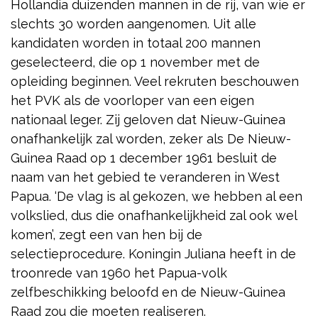
Hollandia duizenden mannen in de rij, van wie er
slechts 30 worden aangenomen. Uit alle
kandidaten worden in totaal 200 mannen
geselecteerd, die op 1 november met de
opleiding beginnen. Veel rekruten beschouwen
het PVK als de voorloper van een eigen
nationaal leger. Zij geloven dat Nieuw-Guinea
onafhankelijk zal worden, zeker als De Nieuw-
Guinea Raad op 1 december 1961 besluit de
naam van het gebied te veranderen in West
Papua. ‘De vlag is al gekozen, we hebben al een
volkslied, dus die onafhankelijkheid zal ook wel
komen’, zegt een van hen bij de
selectieprocedure. Koningin Juliana heeft in de
troonrede van 1960 het Papua-volk
zelfbeschikking beloofd en de Nieuw-Guinea
Raad zou die moeten realiseren.