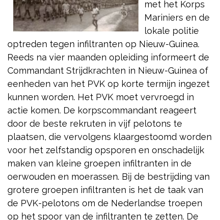
met het Korps
Mariniers en de
lokale politie
optreden tegen infiltranten op Nieuw-Guinea.
Reeds na vier maanden opleiding informeert de
Commandant Strijdkrachten in Nieuw-Guinea of
eenheden van het PVK op korte termijn ingezet
kunnen worden. Het PVK moet vervroegd in
actie komen. De korpscommandant reageert
door de beste rekruten in vijf pelotons te
plaatsen, die vervolgens klaargestoomd worden
voor het zelfstandig opsporen en onschadelijk
maken van kleine groepen infiltranten in de
oerwouden en moerassen. Bij de bestrijding van
grotere groepen infiltranten is het de taak van
de PVK-pelotons om de Nederlandse troepen
op het spoor van de infiltranten te zetten. De