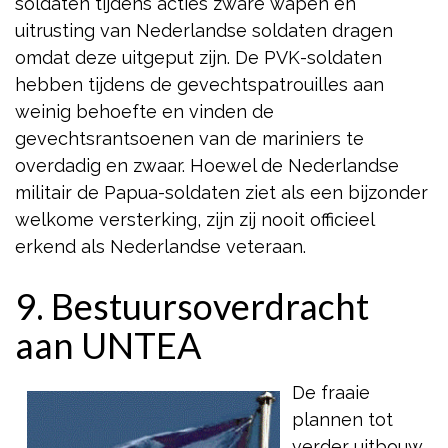
soldaten tijdens acties zware wapen en
uitrusting van Nederlandse soldaten dragen
omdat deze uitgeput zijn. De PVK-soldaten
hebben tijdens de gevechtspatrouilles aan
weinig behoefte en vinden de
gevechtsrantsoenen van de mariniers te
overdadig en zwaar. Hoewel de Nederlandse
militair de Papua-soldaten ziet als een bijzonder
welkome versterking, zijn zij nooit officieel
erkend als Nederlandse veteraan.
9. Bestuursoverdracht
aan UNTEA
De fraaie
plannen tot
verder uitbouw