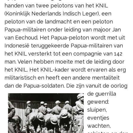
handen van twee pelotons van het KNIL
(Koninklijk Nederlands Indisch Leger), een
peloton van de landmacht en een peloton
Papua-militairen onder leiding van majoor Jan
van Eechoud. Het Papua-peloton wordt met uit
Indonesië teruggekeerde Papua-militairen van
het KNIL versterkt tot een compagnie van 142
man. Velen hebben moeite met de leiding door
het KNIL. Het KNIL-kader wordt ervaren als erg
militaristisch en heeft een andere mentaliteit
dan de Papua-soldaten. Die
zijn vanuit de oorlog
de guerrilla
gewend:
sluipen,
eventjes
wachten,