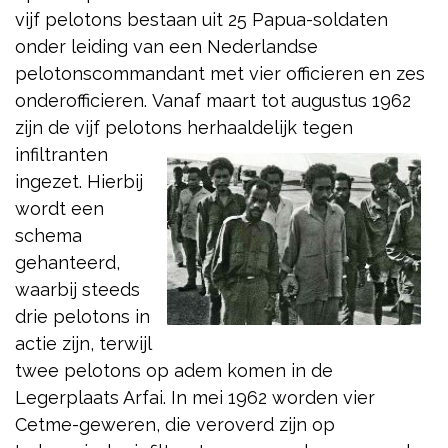
vijf pelotons bestaan uit 25 Papua-soldaten
onder leiding van een Nederlandse
pelotonscommandant met vier officieren en zes
onderofficieren. Vanaf maart tot augustus 1962
zijn de vijf pelotons herhaaldelijk
tegen
infiltranten
ingezet. Hierbij
wordt een
schema
gehanteerd,
waarbij steeds
drie pelotons in
actie zijn, terwijl
twee pelotons op adem komen in de
Legerplaats Arfai. In mei 1962 worden vier
Cetme-geweren, die veroverd zijn op