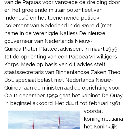
van de Papua’s voor vanwege de dreiging door
en het groeiende militair potentieel van
Indonesië en het toenemende politiek
isolement van Nederland in de wereld (met
name in de Verenigde Naties). De nieuwe
gouverneur van Nederlands Nieuw-
Guinea Pieter Platteel adviseert in maart 1959
tot de oprichting van een Papoea Vrijwilligers
Korps. Mede op basis van dit advies stelt
staatssecretaris van Binnenlandse Zaken Theo
Bot, speciaal belast met Nederlands Nieuw-
Guinea, aan de ministerraad de oprichting voor.
Op 11 december 1959 gaat het kabinet De Quay
in beginsel akkoord. Het duurt tot februari 1961
voordat
koningin Juliana
het Koninklijk