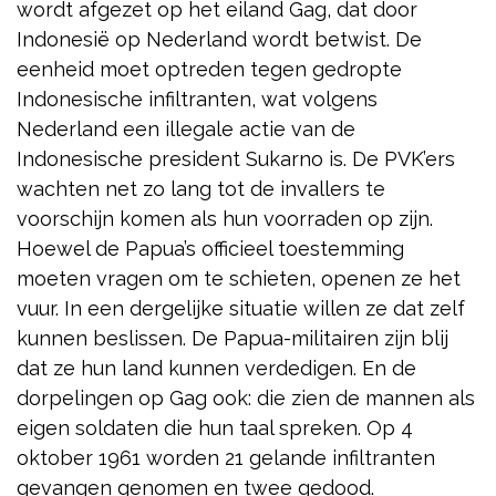
wordt afgezet op het eiland Gag, dat door
Indonesië op Nederland wordt betwist. De
eenheid moet optreden tegen gedropte
Indonesische infiltranten, wat volgens
Nederland een illegale actie van de
Indonesische president Sukarno is. De PVK’ers
wachten net zo lang tot de invallers te
voorschijn komen als hun voorraden op zijn.
Hoewel de Papua’s officieel toestemming
moeten vragen om te schieten, openen ze het
vuur. In een dergelijke situatie willen ze dat zelf
kunnen beslissen. De Papua-militairen zijn blij
dat ze hun land kunnen verdedigen. En de
dorpelingen op Gag ook: die zien de mannen als
eigen soldaten die hun taal spreken. Op 4
oktober 1961 worden 21 gelande infiltranten
gevangen genomen en twee
gedood.