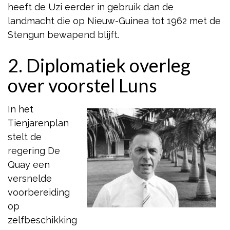
heeft de Uzi eerder in gebruik dan de
landmacht die op Nieuw-Guinea tot 1962 met de
Stengun bewapend blijft.
2. Diplomatiek overleg
over voorstel Luns
In het
Tienjarenplan
stelt de
regering De
Quay een
versnelde
voorbereiding
op
zelfbeschikking