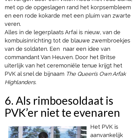
met op de opgeslagen rand het korpsembleem
en een rode kokarde met een pluim van zwarte
veren.
Alles in de legerplaats Arfai is nieuw, van de
kombuisinrichting tot de blauwe zwembroekjes
van de soldaten. Een naar een idee van
commandant Van Heuven. Door het Britse
uiterlijk van het ceremoniële tenue krijgt het
PVK al snel de bijnaam
The Queen’s Own Arfak
Highlanders
.
6. Als rimboesoldaat is
PVK’er niet te evenaren
Het PVK is
aanvankelijk