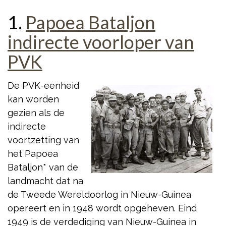
1.
Papoea Bataljon
indirecte voorloper van
PVK
De PVK-eenheid
kan worden
gezien als de
indirecte
voortzetting van
het Papoea
Bataljon* van de
landmacht dat na
de Tweede Wereldoorlog in Nieuw-Guinea
opereert en in 1948 wordt opgeheven. Eind
1949 is de verdediging van Nieuw-Guinea in