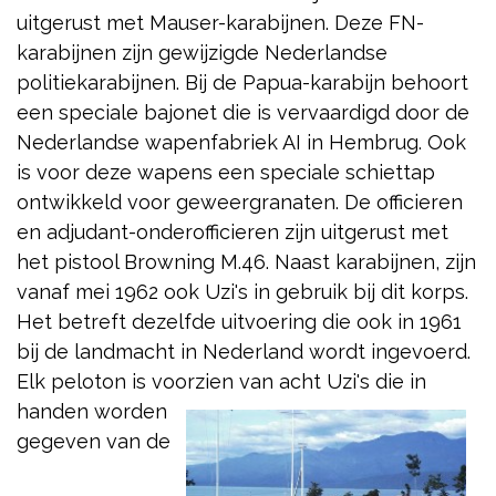
uitgerust met Mauser-karabijnen. Deze FN-
karabijnen zijn gewijzigde Nederlandse
politiekarabijnen. Bij de Papua-karabijn behoort
een speciale bajonet die is vervaardigd door de
Nederlandse wapenfabriek AI in Hembrug. Ook
is voor deze wapens een speciale schiettap
ontwikkeld voor geweergranaten. De officieren
en adjudant-onderofficieren zijn uitgerust met
het pistool Browning M.46. Naast karabijnen, zijn
vanaf mei 1962 ook Uzi's in gebruik bij dit korps.
Het betreft dezelfde uitvoering die ook in 1961
bij de landmacht in Nederland wordt ingevoerd.
Elk peloton is voorzien van acht Uzi's
die in
handen worden
gegeven van de