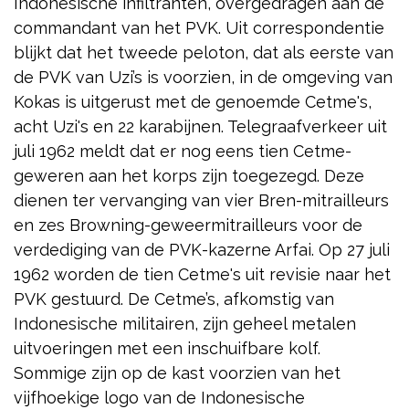
Indonesische infiltranten, overgedragen aan de
commandant van het PVK. Uit correspondentie
blijkt dat het tweede peloton, dat als eerste van
de PVK van Uzi’s is voorzien, in de omgeving van
Kokas is uitgerust met de genoemde Cetme's,
acht Uzi's en 22 karabijnen. Telegraafverkeer uit
juli 1962 meldt dat er nog eens tien Cetme-
geweren aan het korps zijn toegezegd. Deze
dienen ter vervanging van vier Bren-mitrailleurs
en zes Browning-geweermitrailleurs voor de
verdediging van de PVK-kazerne Arfai. Op 27 juli
1962 worden de tien Cetme's uit revisie naar het
PVK gestuurd. De Cetme’s, afkomstig van
Indonesische militairen, zijn geheel metalen
uitvoeringen met een inschuifbare kolf.
Sommige zijn op de kast voorzien van het
vijfhoekige logo van de Indonesische