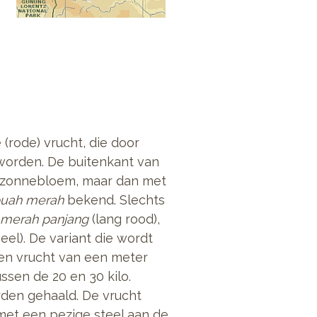
 (rode) vrucht, die door
 worden.
De buitenkant van
 zonnebloem, maar dan met
uah merah
bekend. Slechts
merah panjang
(lang rood),
eel). De variant die wordt
Een vrucht van een meter
ssen de 20 en 30 kilo.
rden gehaald. De vrucht
met een pezige steel aan de