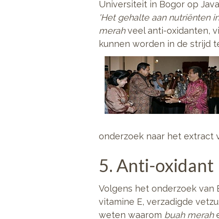
Universiteit in Bogor op J
'Het gehalte aan nutriënten 
merah
veel anti-oxidanten, 
kunnen worden in de strijd t
onderzoek naar het extract
5. Anti-oxidant
Volgens het onderzoek van B
vitamine E, verzadigde vetzu
weten waarom
buah merah
e