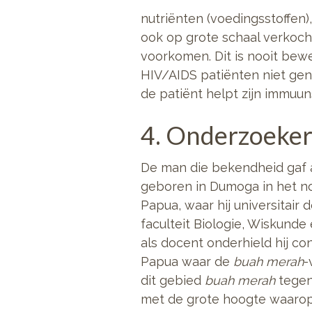
nutriënten (voedingsstoffen)
ook op grote schaal verkoc
voorkomen. Dit is nooit bew
HIV/AIDS patiënten niet gen
de patiënt helpt zijn immuu
4. Onderzoeker 
De man die bekendheid gaf
geboren in Dumoga in het no
Papua, waar hij universitair
faculteit Biologie, Wiskund
als docent onderhield hij c
Papua waar de
buah merah
-
dit gebied
buah merah
tegen
met de grote hoogte waarop