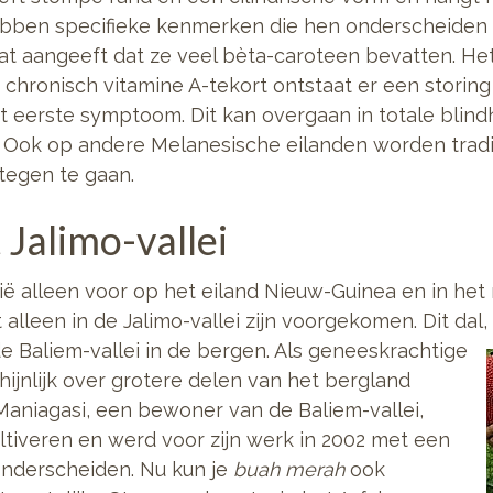
bben specifieke kenmerken die hen onderscheiden 
wat aangeeft dat ze veel bèta-caroteen bevatten. He
en chronisch vitamine A-tekort ontstaat er een storin
t eerste symptoom. Dit kan overgaan in totale blindh
 Ook op andere Melanesische eilanden worden trad
tegen te gaan.
 Jalimo-vallei
ë alleen voor op het eiland Nieuw-Guinea en in he
alleen in de Jalimo-vallei zijn voorgekomen. Dit dal,
e Baliem-vallei in de bergen.
Als geneeskrachtige
ijnlijk over grotere delen van het bergland
Maniagasi, een bewoner van de Baliem-vallei,
ltiveren en werd voor zijn werk in 2002 met een
onderscheiden. Nu kun je
buah merah
ook