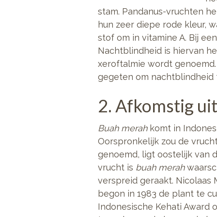
stam. Pandanus-vruchten he
hun zeer diepe rode kleur, 
stof om in vitamine A. Bij e
Nachtblindheid is hiervan he
xeroftalmie wordt genoemd.
gegeten om nachtblindheid 
2. Afkomstig uit
Buah merah
komt in Indonesi
Oorspronkelijk zou de vrucht 
genoemd, ligt oostelijk van d
vrucht is
buah merah
waarsch
verspreid geraakt. Nicolaas 
begon in 1983 de plant te cu
Indonesische Kehati Award 