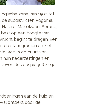
logische zone van 1500 tot
n de subdistricten Pogoma,
, Nabire, Manokwari, Sorong,
t best op een hoogte van
vrucht begint te dragen. Een
it de stam groeien en ziet
plekken in de buurt van
in hun nederzettingen en
 boven de zeespiegel) zie je
andoeningen aan de huid en
eval ontdekt door de