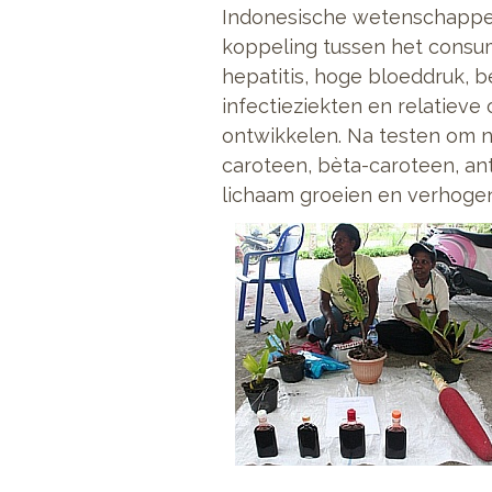
Indonesische wetenschapper,
koppeling tussen het cons
hepatitis, hoge bloeddruk, b
infectieziekten en relatieve
ontwikkelen. Na testen om 
caroteen, bèta-caroteen, an
lichaam groeien en verhoge