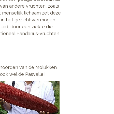
van andere vruchten, zoals
t menselijk lichaam zet deze
g in het gezichtsvermogen.
eid, door een ziekte die
itioneel Pandanus-vruchten
t noorden van de Molukken.
 ook wel de Pasvallei