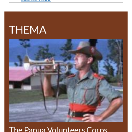
THEMA
The Papua Volunteers Corps