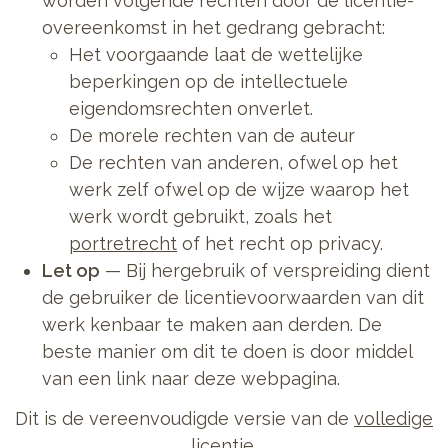
worden volgende rechten door de licentie-
overeenkomst in het gedrang gebracht:
Het voorgaande laat de wettelijke
beperkingen op de intellectuele
eigendomsrechten onverlet.
De morele rechten van de auteur
De rechten van anderen, ofwel op het
werk zelf ofwel op de wijze waarop het
werk wordt gebruikt, zoals het
portretrecht
of het recht op privacy.
Let op
— Bij hergebruik of verspreiding dient
de gebruiker de licentievoorwaarden van dit
werk kenbaar te maken aan derden. De
beste manier om dit te doen is door middel
van een link naar deze webpagina.
Dit is de vereenvoudigde versie van de
volledige
licentie
.