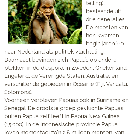
telling),
bestaande uit
drie generaties.
De meesten van
hen kwamen
begin jaren ’60
naar Nederland als politiek vluchteling.
Daarnaast bevinden zich Papua’s op andere
plekken in de diaspora: in Zweden, Griekenland,
Engeland, de Verenigde Staten, Australië, en
verschillende gebieden in Oceanië (Fiji, Vanuatu,
Solomons).
Voorheen verbleven Papua’s ook in Suriname en
Senegal. De grootste groep gevluchte Papua’s
buiten Papua zelf leeft in Papua New Guinea
(15.000). In de Indonesische provincie Papua
leven momenteel zo'n 2,8 miljoen mensen, van