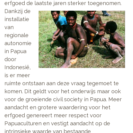
erfgoed de laatste jaren sterker
toegenomen.
Dankzij de
installatie
van
regionale
autonomie
in Papua
door
Indonesië,
is er meer
ruimte ontstaan aan deze vraag tegemoet te
komen. Dit geldt voor het onderwijs maar ook
voor de groeiende civil society in Papua. Meer
aandacht en grotere waardering voor het
erfgoed genereert meer respect voor
Papuaculturen en vestigt aandacht op de
intrinsieke waarde van bestaande