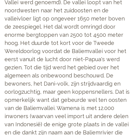
Vallei werd genoemd). De vallei loopt van het
noordwesten naar het zuidoosten en de
valleivloer ligt op ongeveer 1650 meter boven
de zeespiegel. Het dal wordt omringd door
enorme bergtoppen van 2500 tot 4500 meter
hoog.
Het duurde tot kort voor de Tweede
Wereldoorlog voordat de Baliemvallei voor het
eerst vanuit de lucht door niet-Papua's werd
gezien. Tot die tijd werd het gebied over het
algemeen als onbewoond beschouwd. De
bewoners, het Dani-volk, zijn strijdvaardig en
oorlogzuchtig, maar geen koppensnellers. Dat is
opmerkelijk want dat gebeurde wel ten oosten
van de Baliemvallei. Wamena is met 12.000
inwoners (waarvan veel import uit andere delen
van Indonesië) de enige grote plaats in de vallei
en die dankt zijn naam aan de Baliemrivier die