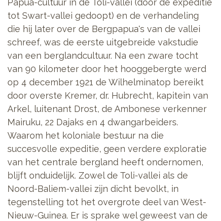
Papua-cultuur in de Toli-vallei (door de expeditie
tot Swart-vallei gedoopt) en de verhandeling
die hij later over de Bergpapua's van de vallei
schreef, was de eerste uitgebreide vakstudie
van een berglandcultuur. Na een zware tocht
van 90 kilometer door het hooggebergte werd
op 4 december 1921 de Wilhelminatop bereikt
door overste Kremer, dr. Hubrecht, kapitein van
Arkel, luitenant Drost, de Ambonese verkenner
Mairuku, 22 Dajaks en 4 dwangarbeiders.
Waarom het koloniale bestuur na die
succesvolle expeditie, geen verdere exploratie
van het centrale bergland heeft ondernomen,
blijft onduidelijk. Zowel de Toli-vallei als de
Noord-Baliem-vallei zijn dicht bevolkt, in
tegenstelling tot het overgrote deel van West-
Nieuw-Guinea. Er is sprake wel geweest van de