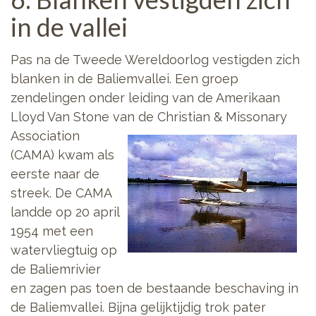
in de vallei
Pas na de Tweede Wereldoorlog vestigden zich
blanken in de Baliemvallei. Een groep
zendelingen onder leiding van de Amerikaan
Lloyd Van Stone van de Christian
& Missonary
Association
(CAMA) kwam als
eerste naar de
streek. De CAMA
landde op 20 april
1954 met een
watervliegtuig op
de Baliemrivier
en zagen pas toen de bestaande beschaving in
de Baliemvallei. Bijna gelijktijdig trok pater