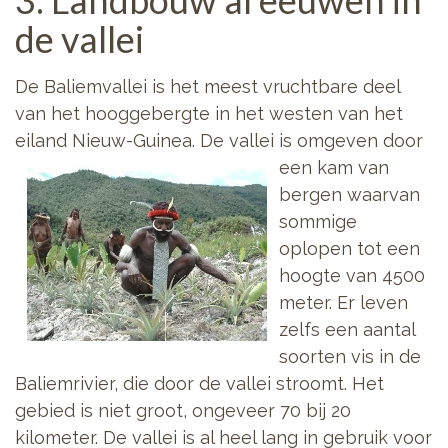
3. Landbouw al eeuwen in
de vallei
De Baliemvallei is het meest vruchtbare deel
van het hooggebergte in het westen van het
eiland Nieuw-Guinea. De vallei
is omgeven door
een kam van
bergen waarvan
sommige
oplopen tot een
hoogte van 4500
meter. Er leven
zelfs een aantal
soorten vis in de
Baliemrivier, die door de vallei stroomt. Het
gebied is niet groot, ongeveer 70 bij 20
kilometer. De vallei is al heel lang in gebruik voor