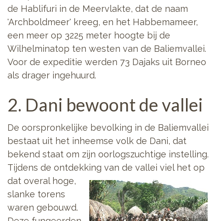
de Hablifuri in de Meervlakte, dat de naam
'Archboldmeer' kreeg, en het Habbemameer,
een meer op 3225 meter hoogte bij de
Wilhelminatop ten westen van de Baliemvallei.
Voor de expeditie werden 73 Dajaks uit Borneo
als drager ingehuurd.
2. Dani bewoont de vallei
De oorspronkelijke bevolking in de Baliemvallei
bestaat uit het inheemse volk de Dani, dat
bekend staat om zijn oorlogszuchtige instelling.
Tijdens de ontdekking
van de vallei viel het op
dat overal hoge,
slanke torens
waren gebouwd.
Deze fungeerden