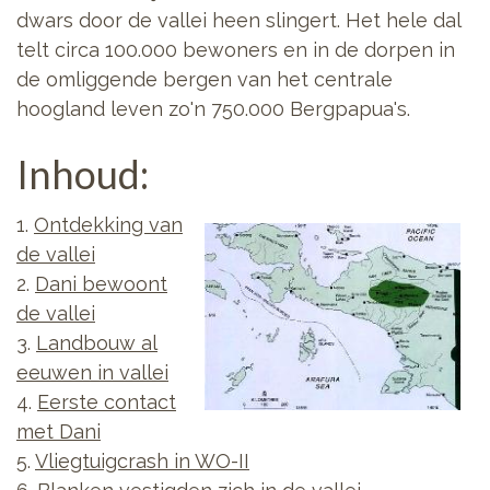
dwars door de vallei heen slingert. Het hele dal
telt circa 100.000 bewoners en in de dorpen in
de omliggende bergen van het centrale
hoogland leven zo'n 750.000 Bergpapua's.
Inhoud:
1.
Ontdekking van
de vallei
2.
Dani bewoont
de vallei
3.
Landbouw al
eeuwen in vallei
4.
Eerste contact
met Dani
5.
Vliegtuigcrash in WO-II