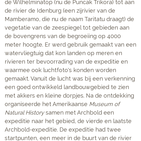
de Wilhelminatop (nu de Puncak Trikora) tot aan
de rivier de Idenburg (een zijrivier van de
Mamberamo, die nu de naam Taritatu draagt) de
vegetatie van de zeespiegel tot gebieden aan
de bovengrens van de begroeiing op 4000
meter hoogte. Er werd gebruik gemaakt van een
watervliegtuig dat kon landen op meren en
rivieren ter bevoorrading van de expeditie en
waarmee ook luchtfoto's konden worden
gemaakt. Vanuit de lucht was bij een verkenning
een goed ontwikkeld landbouwgebied te zien
met akkers en kleine dorpjes. Na de ontdekking
organiseerde het Amerikaanse
Museum of
Natural History
samen met Archbold een
expeditie naar het gebied, de vierde en laatste
Archbold-expeditie. De expeditie had twee
startpunten, een meer in de buurt van de rivier