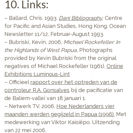
10. Links:
– Ballard, Chris. 1993.
Dani Bibliography
. Centre
for Pacific and Asian Studies, Hong Kong. Ocean
Newsletter 11/12, Februar-August 1993.
– Bubriski, Kevin, 2006,
Michael Rockefeller: In
the Highlands of West Papua
, Photographs
provided by Kevin Bubriski from the original
negatives of Michael Rockefeller (1961).
Online
Exhibitions Luminous-Lint
– Officieel
rapport over het optreden van de
controleur R.A. Gonsalves
bij de pacificatie van
de Baliem-vallei van 18 januari 1.
– Netwerk TV. 2006.
Hoe Nederlanders vier
maanden werden gegijzeld in Papua (1996).
Met
medewerking van Viktor Kaisiëpo. Uitzending
van 22 mei 2006.