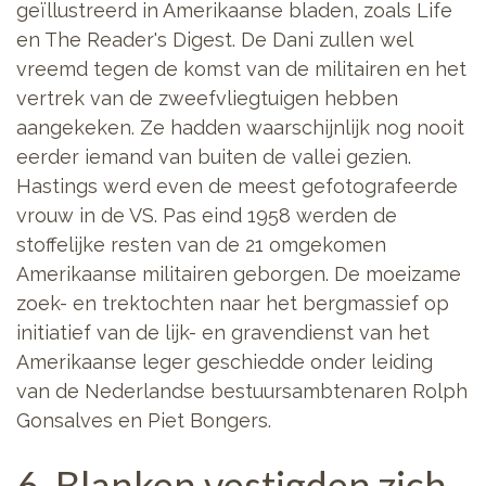
geïllustreerd in Amerikaanse bladen, zoals Life
en The Reader's Digest. De Dani zullen wel
vreemd tegen de komst van de militairen en het
vertrek van de zweefvliegtuigen hebben
aangekeken. Ze hadden waarschijnlijk nog nooit
eerder iemand van buiten de vallei gezien.
Hastings werd even de meest gefotografeerde
vrouw in de VS. Pas eind 1958 werden de
stoffelijke resten van de 21 omgekomen
Amerikaanse militairen geborgen. De moeizame
zoek- en trektochten naar het bergmassief op
initiatief van de lijk- en gravendienst van het
Amerikaanse leger geschiedde onder leiding
van de Nederlandse bestuursambtenaren Rolph
Gonsalves en Piet Bongers.
6. Blanken vestigden zich