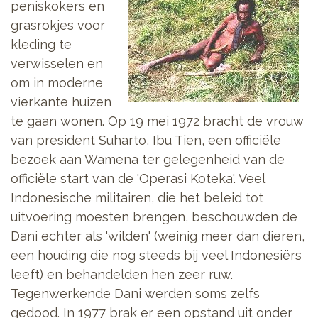
peniskokers en
grasrokjes voor
kleding te
verwisselen en
om in moderne
vierkante huizen
te gaan wonen. Op 19 mei 1972 bracht de vrouw
van president Suharto, Ibu Tien, een officiële
bezoek aan Wamena ter gelegenheid van de
officiële start van de 'Operasi Koteka'. Veel
Indonesische militairen, die het beleid tot
uitvoering moesten brengen, beschouwden de
Dani echter als 'wilden' (weinig meer dan dieren,
een houding die nog steeds bij veel Indonesiërs
leeft) en behandelden hen zeer ruw.
Tegenwerkende Dani werden soms zelfs
gedood. In 1977 brak er een opstand uit onder