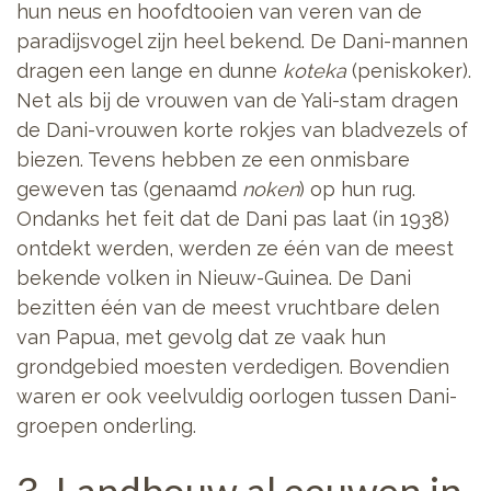
hun neus en hoofdtooien van veren van de
paradijsvogel zijn heel bekend. De Dani-mannen
dragen een lange en dunne
koteka
(peniskoker).
Net als bij de vrouwen van de Yali-stam dragen
de Dani-vrouwen korte rokjes van bladvezels of
biezen. Tevens hebben ze een onmisbare
geweven tas (genaamd
noken
) op hun rug.
Ondanks het feit dat de Dani pas laat (in 1938)
ontdekt werden, werden ze één van de meest
bekende volken in Nieuw-Guinea. De Dani
bezitten één van de meest vruchtbare delen
van Papua, met gevolg dat ze vaak hun
grondgebied moesten verdedigen. Bovendien
waren er ook veelvuldig oorlogen tussen Dani-
groepen onderling.