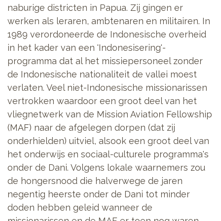
naburige districten in Papua. Zij gingen er
werken als leraren, ambtenaren en militairen. In
1989 verordoneerde de Indonesische overheid
in het kader van een 'Indonesisering'-
programma dat al het missiepersoneel zonder
de Indonesische nationaliteit de vallei moest
verlaten. Veel niet-Indonesische missionarissen
vertrokken waardoor een groot deel van het
vliegnetwerk van de Mission Aviation Fellowship
(MAF) naar de afgelegen dorpen (dat zij
onderhielden) uitviel, alsook een groot deel van
het onderwijs en sociaal-culturele programma's
onder de Dani. Volgens lokale waarnemers zou
de hongersnood die halverwege de jaren
negentig heerste onder de Dani tot minder
doden hebben geleid wanneer de
missionarissen en de MAF er toen nog waren