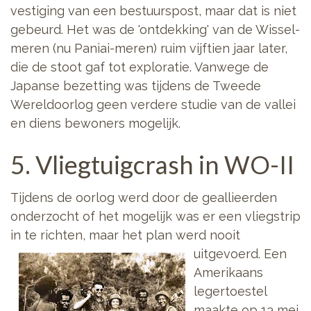
vestiging van een bestuurspost, maar dat is niet
gebeurd. Het was de 'ontdekking' van de Wissel-
meren (nu Paniai-meren) ruim vijftien jaar later,
die de stoot gaf tot exploratie. Vanwege de
Japanse bezetting was tijdens de Tweede
Wereldoorlog geen verdere studie van de vallei
en diens bewoners mogelijk.
5. Vliegtuigcrash in WO-II
Tijdens de oorlog werd door de geallieerden
onderzocht of het mogelijk was er een vliegstrip
in te richten, maar het plan werd nooit
uitgevoerd.
Een
Amerikaans
legertoestel
maakte op 13 mei