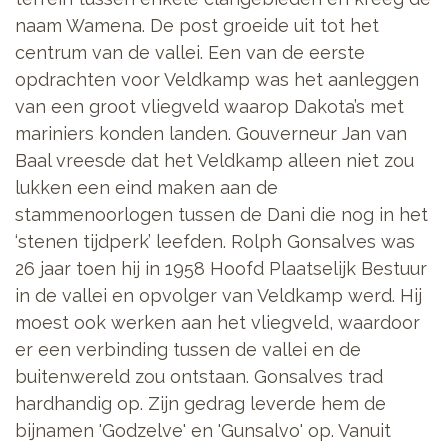
naam Wamena. De post groeide uit tot het
centrum van de vallei. Een van de eerste
opdrachten voor Veldkamp was het aanleggen
van een groot vliegveld waarop Dakota’s met
mariniers konden landen. Gouverneur Jan van
Baal vreesde dat het Veldkamp alleen niet zou
lukken een eind maken aan de
stammenoorlogen tussen de Dani die nog in het
‘stenen tijdperk’ leefden. Rolph Gonsalves was
26 jaar toen hij in 1958 Hoofd Plaatselijk Bestuur
in de vallei en opvolger van Veldkamp werd. Hij
moest ook werken aan het vliegveld, waardoor
er een verbinding tussen de vallei en de
buitenwereld zou ontstaan. Gonsalves trad
hardhandig op. Zijn gedrag leverde hem de
bijnamen 'Godzelve' en 'Gunsalvo' op. Vanuit