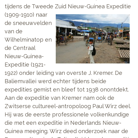
tijdens de Tweede Zuid Nieuw-Guinea Expeditie
(1909-1910)
naar
de sneeuwvelden
van de
Wilhelminatop en
de Centraal
Nieuw-Guinea-
Expeditie (1921-
1922) onder leiding van overste J. Kremer. De
Baliemvallei werd echter tijdens beide
expedities gemist en bleef tot 1938 onontdekt.
Aan de expeditie van Kremer nam ook de
Zwitserse cultureel-antropoloog Paul Wirz deel.
Hij was de eerste professionele volkenkundige
die met een expeditie in Nederlands Nieuw-
Guinea meeging. Wirz deed onderzoek naar de