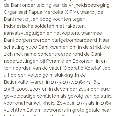
de Dani onder leiding van de vrijheidsbeweging
Organisasi Papua Merdeka (OPM), waarbij de
Dani met pijl en boog vochten tegen
Indonesische soldaten met raketten,
aanvalsvliegtuigen en helikopters, waarmee
Dani-dorpen werden platgebombardeerd. Naar
schatting 3000 Dani kwamen om in de strijd, die
zich met name concentreerde rond de Dani-
nederzettingen bij Pyramid en Bokondini in en
ten noorden van de vallei. 'Operatie Koteka' liep
uit op een volledige mislukking. In de
Balienvallei waren in 1975-1977, 1984/1985,
1996, 2000, 2003 en in december 2004 opnieuw
gewelddadige conflicten als gevolg van de strijd
voor onafhankelijkheid. Zowel in 1975 als in 1984
vluchtten Baliem-bewoners in grote getale naar