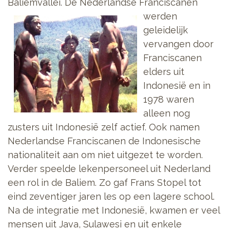
Baliemvallei. De Nederlandse Franciscanen
werden
geleidelijk
vervangen door
Franciscanen
elders uit
Indonesië en in
1978 waren
alleen nog
zusters uit Indonesië zelf actief. Ook namen
Nederlandse Franciscanen de Indonesische
nationaliteit aan om niet uitgezet te worden.
Verder speelde lekenpersoneel uit Nederland
een rol in de Baliem. Zo gaf Frans Stopel tot
eind zeventiger jaren les op een lagere school.
Na de integratie met Indonesië, kwamen er veel
mensen uit Java, Sulawesi en uit enkele