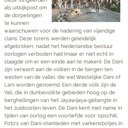
als uitkijkpost om
de dorpelingen
te kunnen
waarschuwen voor de nadering van vijandige
clans. Deze torens werden geleidelijk
afgebroken, nadat het Nederlandse bestuur
oorlogen verboden had (maar er niet echt in
slaagde om er een einde aan te maken). De Dani
zijn verwant aan de volken in de bergen ten
westen van de vallei, die wel Westelijke Dani of
Lani worden genoemd. Een derde volk zijn de
Yali, die in dunbevolkte gebieden hoog op de
berghellingen van het Jayawijaya-gebergte in
het zuidoosten leven. De Dani kent met name in
tijden van oorlog een voorliefde voor 'opschik’.
Foto's van Dani-stamleden met varkensbotjes in