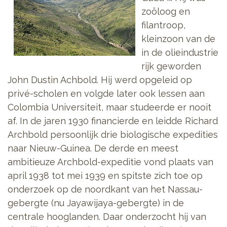
zoöloog en
filantroop,
kleinzoon van de
in de olieindustrie
rijk geworden
John Dustin Achbold. Hij werd opgeleid op
privé-scholen en volgde later ook lessen aan
Colombia Universiteit, maar studeerde er nooit
af. In de jaren 1930 financierde en leidde Richard
Archbold persoonlijk drie biologische expedities
naar Nieuw-Guinea. De derde en meest
ambitieuze Archbold-expeditie vond plaats van
april 1938 tot mei 1939 en spitste zich toe op
onderzoek op de noordkant van het Nassau-
gebergte (nu Jayawijaya-gebergte) in de
centrale hooglanden. Daar onderzocht hij van