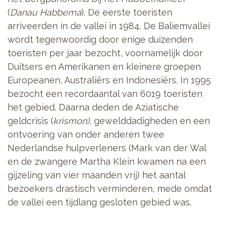
(
Danau Habbema
).
De eerste toeristen
arriveerden in de vallei in 1984. De Baliemvallei
wordt tegenwoordig door enige duizenden
toeristen per jaar bezocht, voornamelijk door
Duitsers en Amerikanen en kleinere groepen
Europeanen, Australiërs en Indonesiërs. In 1995
bezocht een recordaantal van 6019 toeristen
het gebied. Daarna deden de Aziatische
geldcrisis (
krismon),
gewelddadigheden en een
ontvoering van onder anderen twee
Nederlandse hulpverleners (Mark van der Wal
en de zwangere Martha Klein kwamen na een
gijzeling van vier maanden vrij) het aantal
bezoekers drastisch verminderen, mede omdat
de vallei een tijdlang gesloten gebied was.