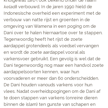
knolgewas
taro
( ook bekend onder de naam
keladi
) verbouwd. In de jaren 1990 hield de
Indonesische overheid een experiment met de
verbouw van natte rijst en groenten in de
omgeving van Wamena in een poging om de
Dani over te halen hiernaartoe over te stappen.
Tegenwoordig heeft het rijst de zoete
aardappel grotendeels als voedsel vervangen
en wordt de zoete aardappel vooral als
varkensvoer gebruikt. Een gevolg is wel dat de
Dani tegenwoordig nog maar een handvol zoete
aardappelsoorten kennen, waar hun
voorvaderen er meer dan 60 onderscheidden.
De Dani houden vanouds varkens voor hun
vlees. Nadat overheidspogingen om de Dani af
te doen stappen van varkens (onreine dieren
binnen de islam) ten gunste van schapen en