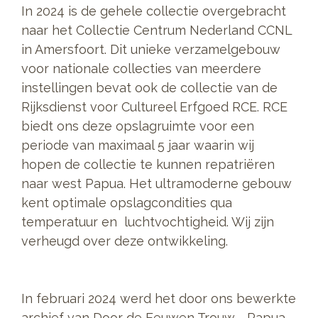
In 2024 is de gehele collectie overgebracht
naar het Collectie Centrum Nederland CCNL
in Amersfoort. Dit unieke verzamelgebouw
voor nationale collecties van meerdere
instellingen bevat ook de collectie van de
Rijksdienst voor Cultureel Erfgoed RCE. RCE
biedt ons deze opslagruimte voor een
periode van maximaal 5 jaar waarin wij
hopen de collectie te kunnen repatriëren
naar west Papua. Het ultramoderne gebouw
kent optimale opslagcondities qua
temperatuur en luchtvochtigheid. Wij zijn
verheugd over deze ontwikkeling.
In februari 2024 werd het door ons bewerkte
archief van Door de Eeuwen Trouw - Papua