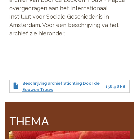
overgedragen aan het Internationaal
Instituut voor Sociale Geschiedenis in
Amsterdam. Voor een beschrijving va het
archief zie hieronder.
Beschrijving archief Stichting Door de
158.98 kB
Eeuwen Trouw
THEMA