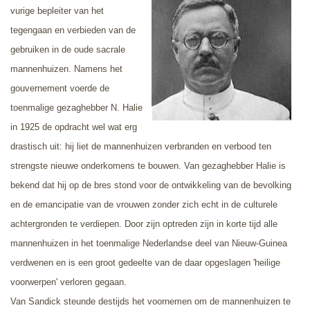
vurige bepleiter van het
tegengaan en verbieden van de
gebruiken in de oude sacrale
mannenhuizen. Namens het
gouvernement voerde de
toenmalige gezaghebber N. Halie
in 1925 de opdracht wel wat erg
drastisch uit: hij liet de mannenhuizen verbranden en verbood ten
strengste nieuwe onderkomens te bouwen. Van gezaghebber Halie is
bekend dat hij op de bres stond voor de ontwikkeling van de bevolking
en de emancipatie van de vrouwen zonder zich echt in de culturele
achtergronden te verdiepen. Door zijn optreden zijn in korte tijd alle
mannenhuizen in het toenmalige Nederlandse deel van Nieuw-Guinea
verdwenen en is een groot gedeelte van de daar opgeslagen 'heilige
voorwerpen' verloren gegaan.
Van Sandick steunde destijds het voornemen om de mannenhuizen te