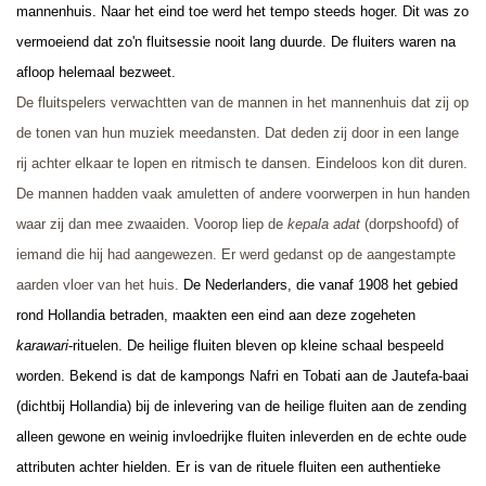
mannenhuis. Naar het eind toe werd het tempo steeds hoger. Dit was zo
vermoeiend dat zo'n fluitsessie nooit lang duurde. De fluiters waren na
afloop helemaal bezweet.
De fluitspelers verwachtten van de mannen in het mannenhuis dat zij op
de tonen van hun muziek meedansten. Dat deden zij door in een lange
rij achter elkaar te lopen en ritmisch te dansen. Eindeloos kon dit duren.
De mannen hadden vaak amuletten of andere voorwerpen in hun handen
waar zij dan mee zwaaiden. Voorop liep de
kepala adat
(dorpshoofd) of
iemand die hij had aangewezen. Er werd gedanst op de aangestampte
aarden vloer van het huis.
De Nederlanders, die vanaf 1908 het gebied
rond Hollandia betraden, maakten een eind aan deze zogeheten
karawari
-rituelen. De heilige fluiten bleven op kleine schaal bespeeld
worden. Bekend is dat de kampongs Nafri en Tobati aan de Jautefa-baai
(dichtbij Hollandia) bij de inlevering van de heilige fluiten aan de zending
alleen gewone en weinig invloedrijke fluiten inleverden en de echte oude
attributen achter hielden. Er is van de rituele fluiten een authentieke