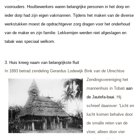
voorouders. Houtbewerkers waren belangrijke personen in het dorp en
ieder dorp had zijn eigen vakmannen. Tijdens het maken van de diverse
werkstukken moest de opdrachtgever zorg dragen voor het onderhoud
van de maker en zijn familie. Lekkernijen werden niet afgeslagen en
tabak was speciaal welkom.
3. Huis kreeg naam van belangrijkste fluit
In 1893 betrad zendeling Gerardus Lodewijk Bink van de Utrechtse
Zendingsvereniging
het
mannenhuis in Tobati
aan
de Jautefa-baai
. Hij
schreef daarover: 'Licht en
lucht komen behalve door
de smalle reten van de
vloer, alleen door vier