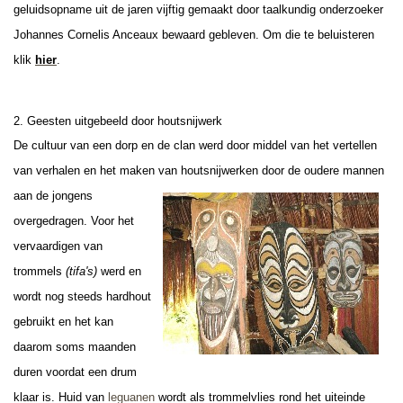
geluidsopname uit de jaren vijftig gemaakt door taalkundig onderzoeker
Johannes Cornelis Anceaux bewaard gebleven. Om die te beluisteren
klik
hier
.
2. Geesten uitgebeeld door houtsnijwerk
De cultuur van een dorp en de clan werd door middel van het vertellen
van verhalen en het maken van houtsnijwerken door de oudere
mannen
aan de jongens
overgedragen. Voor het
vervaardigen van
trommels
(tifa's)
werd en
wordt nog steeds hardhout
gebruikt en het kan
daarom soms maanden
duren voordat een drum
klaar is. Huid van
leguanen
wordt als trommelvlies rond het uiteinde