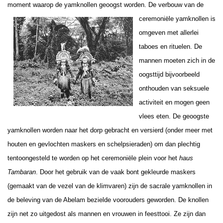
moment waarop de yamknollen geoogst worden. De
verbouw van de
ceremoniële yamknollen is
omgeven met allerlei
taboes en rituelen. De
mannen moeten zich in de
oogsttijd bijvoorbeeld
onthouden van seksuele
activiteit en mogen geen
vlees eten. De geoogste
yamknollen worden naar het dorp gebracht en versierd (onder meer met
houten en gevlochten maskers en schelpsieraden) om dan plechtig
tentoongesteld te worden op het ceremoniële plein voor het
haus
Tambaran
. Door het gebruik van de vaak bont gekleurde maskers
(gemaakt van de vezel van de klimvaren) zijn de sacrale yamknollen in
de beleving van de Abelam bezielde voorouders geworden. De knollen
zijn net zo uitgedost als mannen en vrouwen in feesttooi. Ze zijn dan