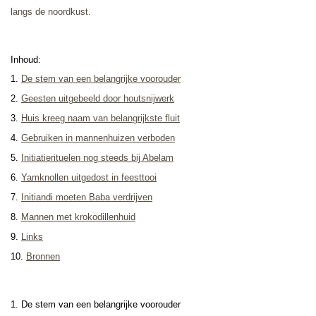
langs de noordkust.
Inhoud:
1.
De stem van een belangrijke voorouder
2
.
Geesten uitgebeeld door houtsnijwerk
3.
Huis kreeg naam van belangrijkste fluit
4.
Gebruiken in mannenhuizen verboden
5.
Initiatierituelen nog steeds bij Abelam
6.
Yamknollen uitgedost in feesttooi
7.
Initiandi moeten Baba verdrijven
8.
Mannen met krokodillenhuid
9.
Links
10.
Bronnen
1. De stem van een belangrijke voorouder