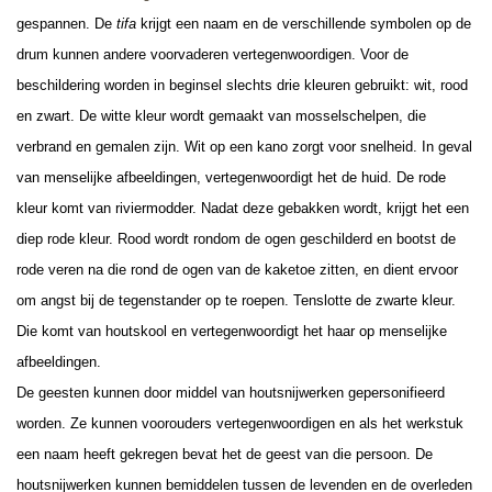
gespannen. De
tifa
krijgt een naam en de verschillende symbolen op de
drum kunnen andere voorvaderen vertegenwoordigen. Voor de
beschildering worden in beginsel slechts drie kleuren gebruikt: wit, rood
en zwart. De witte kleur wordt gemaakt van mosselschelpen, die
verbrand en gemalen zijn. Wit op een kano zorgt voor snelheid. In geval
van menselijke afbeeldingen, vertegenwoordigt het de huid. De rode
kleur komt van riviermodder. Nadat deze gebakken wordt, krijgt het een
diep rode kleur. Rood wordt rondom de ogen geschilderd en bootst de
rode veren na die rond de ogen van de kaketoe zitten, en dient ervoor
om angst bij de tegenstander op te roepen. Tenslotte de zwarte kleur.
Die komt van houtskool en vertegenwoordigt het haar op menselijke
afbeeldingen.
De geesten kunnen door middel van houtsnijwerken gepersonifieerd
worden. Ze kunnen voorouders vertegenwoordigen en als het werkstuk
een naam heeft gekregen bevat het de geest van die persoon. De
houtsnijwerken kunnen bemiddelen tussen de levenden en de overleden