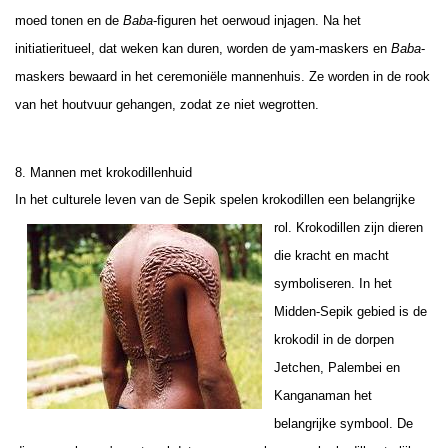
moed tonen en de
Baba
-figuren het oerwoud injagen. Na het
initiatieritueel, dat weken kan duren, worden de yam-maskers en
Baba
-
maskers bewaard in het ceremoniële mannenhuis. Ze worden in de rook
van het houtvuur gehangen, zodat ze niet wegrotten.
8. M
annen met krokodillenhuid
In het culturele leven van de Sepik spelen krokodillen een belangrijke
rol. Krokodillen
zijn dieren
die kracht en macht
symboliseren. In het
Midden-Sepik gebied is de
krokodil in de dorpen
Jetchen, Palembei en
Kanganaman het
belangrijke symbool. De