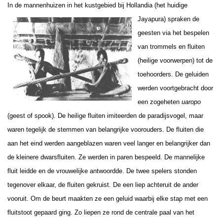
In de mannenhuizen in het kustgebied bij Hollandia (het huidige
Jayapura) spraken de
geesten via het bespelen
van trommels en fluiten
(heilige voorwerpen) tot de
toehoorders. De geluiden
werden voortgebracht door
een zogeheten
uaropo
(geest of spook). De heilige fluiten imiteerden de paradijsvogel, maar
waren tegelijk de stemmen van belangrijke voorouders. De fluiten die
aan het eind werden aangeblazen waren veel langer en belangrijker dan
de kleinere dwarsfluiten. Ze werden in paren bespeeld. De mannelijke
fluit leidde en de vrouwelijke antwoordde. De twee spelers stonden
tegenover elkaar, de fluiten gekruist. De een liep achteruit de ander
vooruit. Om de beurt maakten ze een geluid waarbij elke stap met een
fluitstoot gepaard ging. Zo liepen ze rond de centrale paal van het