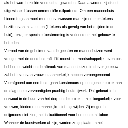
als het ware bezielde voorouders geworden. Daarna worden zij ritueel
uitgewisseld tussen ceremoniële ruilpartners. Om een mannenhuis
binnen te gaan moet men een volwassen man zijn en merktekens
bezitten van initiatieriten (littekens als gevolg van het snijden in de
huid), tenzij er speciale toestemming is verleend om het gebouw te
betreden.
Verraad van de geheimen van de geesten en mannenhuizen werd
vroeger met de dood bestraft. Dit moest het maatschappelijk leven ook
hebben ontwricht en de afbraak van mannenhuizen in de vorige eeuw
zal het leven van vrouwen aanmerkelijk hebben veraangenaamd.
Voorafgaand aan een feest gaan kunstenaars op een geheime plek aan
de slag en ze vervaardigden prachtig houtsnijwerk. Dat gebeurt in het
oerwoud in de buurt van het dorp en deze plek is niet toegankelijk voor
vrouwen, kinderen en mannelijke niet-ingewijden. Zij mogen het
snijproces niet zien, het is traditioneel voor hen een echt taboe.
Wanneer de kunstwerken af zijn, worden ze geplaatst in het