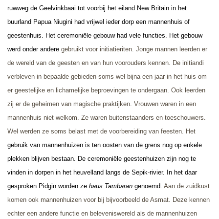
ruwweg de Geelvinkbaai tot voorbij het eiland New Britain in het
buurland Papua Niugini had vrijwel ieder dorp een mannenhuis of
geestenhuis.
Het ceremoniële gebouw had vele functies.
Het gebouw
werd onder andere
gebruikt voor initiatieriten.
Jonge mannen leerden er
de wereld van de geesten en van hun voorouders kennen. De initiandi
verbleven in bepaalde gebieden soms wel bijna een jaar in het huis om
er geestelijke en lichamelijke beproevingen te ondergaan. Ook leerden
zij er de geheimen van magische praktijken. Vrouwen waren in een
mannenhuis niet welkom. Ze waren buitenstaanders en toeschouwers.
Wel werden ze soms belast met de voorbereiding van feesten. Het
gebruik van mannenhuizen is ten oosten van de grens nog op enkele
plekken blijven bestaan. De ceremoniële geestenhuizen zijn nog te
vinden in dorpen in het heuvelland langs de Sepik-rivier. In het daar
gesproken Pidgin worden ze
haus Tambaran
genoemd.
Aan de zuidkust
komen ook mannenhuizen voor bij bijvoorbeeld de Asmat. Deze kennen
echter een andere functie en beleveniswereld als de mannenhuizen