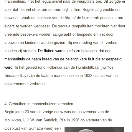
mannenhuis, met het leguanenvel naar de vuurplaats toe. Dit zorgde er
voor dat het vel strak om de trom blijft zitten. Regelmatig voelde een
bewoner –vaak de eigenaar van de
tifa
- of de huid strak genoeg is om
elders te worden weggezet. De sacrale tempelfluiten mochten niet door
vreemde bezoekers worden aangeraakt of bespeeld en niet door
vrouwen en kinderen worden gezien. Bij overtreding van dit verbod
zouden zij sterven.
De fluiten waren zelfs zo belangrijk dat een
mannenhuis de naam kreeg van de belangrijkste fluit die er gespeeld
werd.
In het gebied rond Hollandia aan de Humboldtbaai (nu Yos
Sudarso Bay) zijn de laatste mannenhuizen in 1932 op last van het
gouvernement verbrand.
4. Gebruiken in mannenhuizen verboden
Begin jaren 20 van de vorige eeuw was de gouverneur van de
Molukken, L.H.W. van Sandick, (die in 1928 gouverneur van de
Oostkust van Sumatra
werd) een