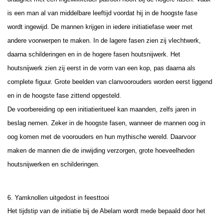
is een man al van middelbare leeftijd voordat hij in de hoogste fase
wordt ingewijd. De mannen krijgen in iedere initiatiefase weer met
andere voorwerpen te maken. In de lagere fasen zien zij vlechtwerk,
daarna schilderingen en in de hogere fasen houtsnijwerk. Het
houtsnijwerk zien zij eerst in de vorm van een kop, pas daarna als
complete figuur. Grote beelden van clanvoorouders worden eerst liggend
en in de hoogste fase zittend opgesteld.
De voorbereiding op een initiatieritueel kan maanden, zelfs jaren in
beslag nemen. Zeker in de hoogste fasen, wanneer de mannen oog in
oog komen met de voorouders en hun mythische wereld. Daarvoor
maken de mannen die de inwijding verzorgen, grote hoeveelheden
houtsnijwerken en schilderingen.
6. Yamknollen uitgedost in feesttooi
Het tijdstip van de initiatie bij de Abelam wordt mede bepaald door het