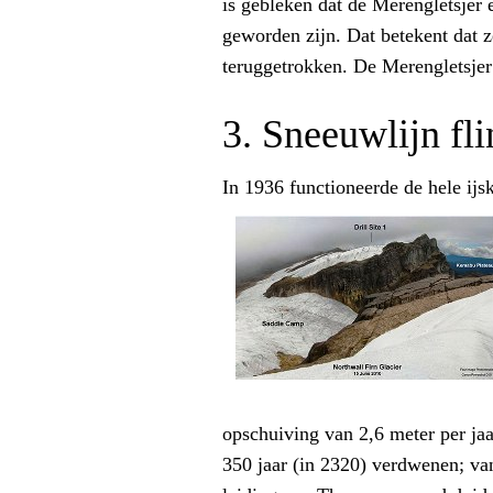
is gebleken dat de Merengletsjer 
geworden zijn. Dat betekent dat z
teruggetrokken. De Merengletsjer
3. Sneeuwlijn fl
In 1936 functioneerde de hele ijs
opschuiving van 2,6 meter per jaa
350 jaar (in 2320) verdwenen; van