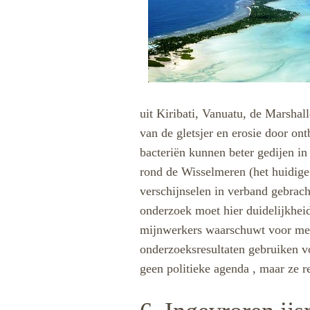
uit Kiribati, Vanuatu, de Marsha
van de gletsjer en erosie door o
bacteriën kunnen beter gedijen in
rond de Wisselmeren (het huidige 
verschijnselen in verband gebrac
onderzoek moet hier duidelijkhe
mijnwerkers waarschuwt voor met
onderzoeksresultaten gebruiken v
geen politieke agenda , maar ze 