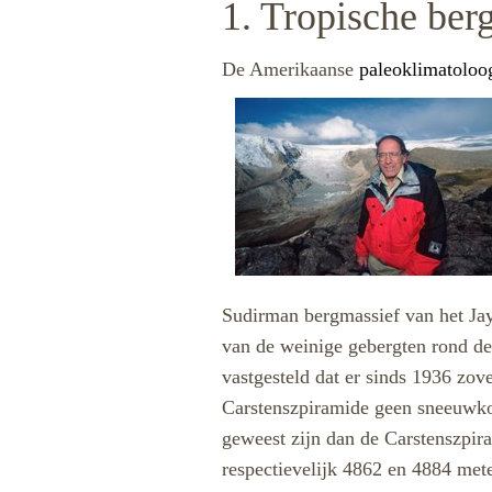
1. Tropische ber
De Amerikaanse
paleoklimatolo
Sudirman bergmassief van het Jay
van de weinige gebergten rond de 
vastgesteld dat er sinds 1936 zo
Carstenszpiramide geen sneeuwkop
geweest zijn dan de Carstenszpir
respectievelijk 4862 en 4884 mete