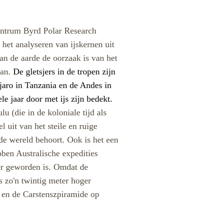
entrum Byrd Polar Research
 het analyseren van ijskernen uit
an de aarde de oorzaak is van het
aan.
De gletsjers in de tropen zijn
jaro in Tanzania en de Andes in
le jaar door met ijs zijn bedekt.
 (die in de koloniale tijd als
uit van het steile en ruige
de wereld behoort. Ook is het een
bben Australische expedities
ger geworden is. Omdat de
 zo'n twintig meter hoger
 en de Carstenszpiramide op