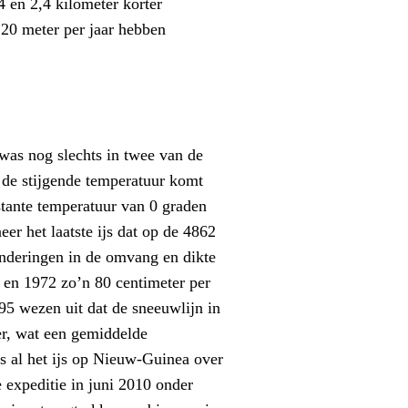
4 en 2,4 kilometer korter
 20 meter per jaar hebben
 was nog slechts in twee van de
 de stijgende temperatuur komt
stante temperatuur van 0 graden
er het laatste ijs dat op de 4862
anderingen in de omvang en dikte
5 en 1972 zo’n 80 centimeter per
95 wezen uit dat de sneeuwlijn in
er, wat een gemiddelde
is al het ijs op Nieuw-Guinea over
e expeditie in juni 2010 onder