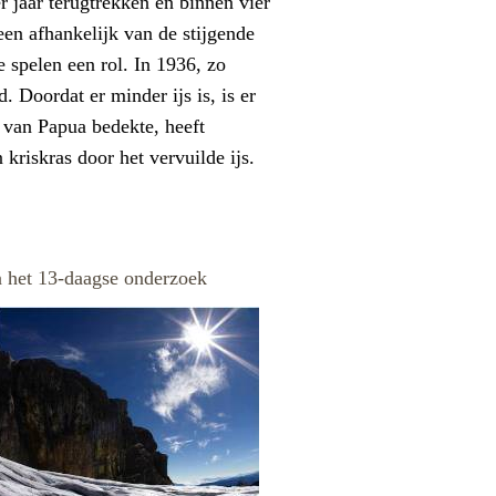
r jaar terugtrekken en binnen vier
leen afhankelijk van de stijgende
e spelen een rol. In 1936, zo
. Doordat er minder ijs is, is er
 van Papua bedekte, heeft
 kriskras door het vervuilde ijs.
 het 13-daagse onderzoek