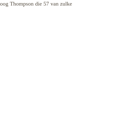
toloog Thompson die 57 van zulke