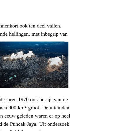
nnenkort ook ten deel vallen.
ende hellingen, met inbegrip van
de jaren 1970 ook het ijs van de
2
uinea 900 km
groot. De uiteinden
Een eeuw geleden waren er op heel
nd de Puncak Jaya. Uit onderzoek