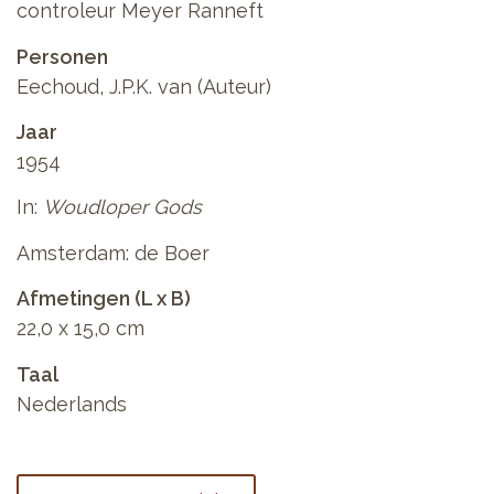
controleur Meyer Ranneft
Personen
Eechoud, J.P.K. van (Auteur)
Jaar
1954
In:
Woudloper Gods
Amsterdam: de Boer
Afmetingen (L x B)
22,0 x 15,0 cm
Taal
Nederlands