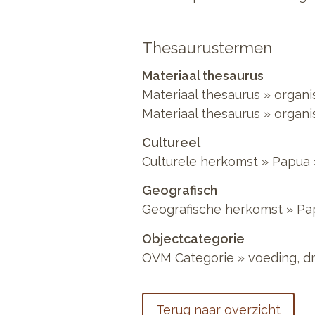
Thesaurustermen
Materiaal thesaurus
Materiaal thesaurus
»
organi
Materiaal thesaurus
»
organi
Cultureel
Culturele herkomst
»
Papua
Geografisch
Geografische herkomst
»
Pa
Objectcategorie
OVM Categorie
»
voeding, d
Terug naar overzicht