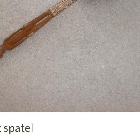
 spatel