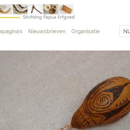
e
pagina's
Nieuwsbrieven
Organisatie
N
Z