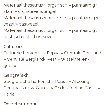
Materiaal thesaurus
»
organisch
»
plantaardig
»
stam
»
orchideeënstengel
Materiaal thesaurus
»
organisch
»
plantaardig
»
vezel
»
bastvezel
Materiaal thesaurus
»
organisch
»
plantaardig
»
bast [schors]
»
bastvezel
Cultureel
Culturele herkomst
»
Papua
»
Centrale Bergland
»
Centrale Bergland- west
»
Wisselmeren-
gebied
Geografisch
Geografische herkomst
»
Papua
»
Afdeling
Centraal Nieuw-Guinea
»
Onderafdeling Paniai
»
Paniai
Objectcategorie