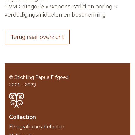
OVM Categorie
»
wapens, strijd en oorlog
»
verdedigingsmiddelen en bescherming
Terug naar overzicht
© Stichting Papua Erfgoed
2001 - 2023
Collection
Etnografische artefacten