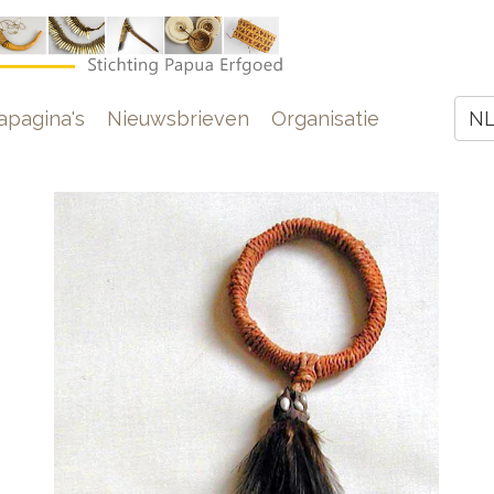
e
pagina's
Nieuwsbrieven
Organisatie
N
Z