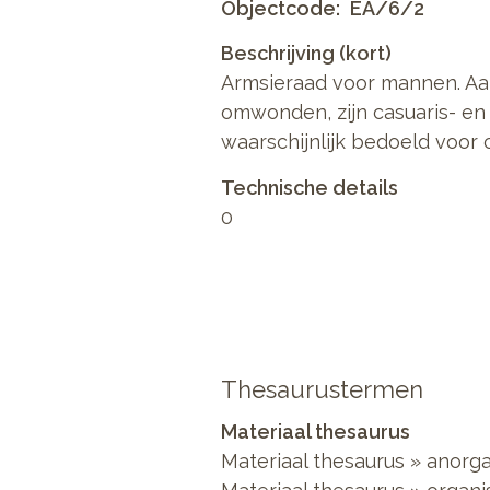
Objectcode
EA/6/2
Beschrijving (kort)
Armsieraad voor mannen. Aa
omwonden, zijn casuaris- en
waarschijnlijk bedoeld voor 
Technische details
0
Thesaurustermen
Materiaal thesaurus
Materiaal thesaurus
»
anorga