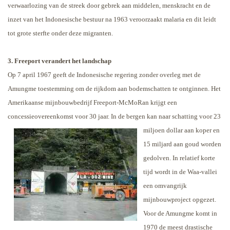
verwaarlozing van de streek door gebrek aan middelen, menskracht en de
inzet van het Indonesische bestuur na 1963 veroorzaakt malaria en dit leidt
tot grote sterfte onder deze migranten.
3. Freeport verandert het landschap
Op 7 april 1967 geeft de Indonesische regering zonder overleg met de
Amungme toestemming om de rijkdom aan bodemschatten te ontginnen. Het
Amerikaanse mijnbouwbedrijf Freeport-McMoRan krijgt een
concessieovereenkomst voor 30 jaar. In de bergen kan naar schatting
voor 23
miljoen dollar aan koper en
15 miljard aan goud worden
gedolven. In relatief korte
tijd wordt in de Waa-vallei
een omvangrijk
mijnbouwproject opgezet.
Voor de Amungme komt in
1970 de meest drastische