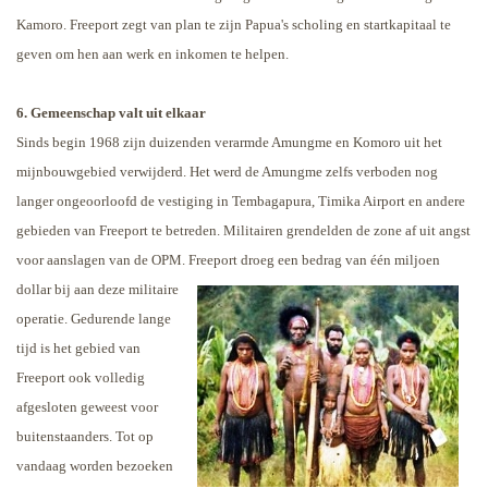
Kamoro. Freeport zegt van plan te zijn Papua's scholing en startkapitaal te
geven om hen aan werk en inkomen te helpen.
6. Gemeenschap valt uit elkaar
Sinds begin 1968 zijn duizenden verarmde Amungme en Komoro uit het
mijnbouwgebied verwijderd. Het werd de Amungme zelfs verboden nog
langer ongeoorloofd de vestiging in Tembagapura, Timika Airport en andere
gebieden van Freeport te betreden. Militairen grendelden de zone af uit angst
voor aanslagen van de OPM.
Freeport droeg een bedrag van één miljoen
dollar bij aan deze militaire
operatie. Gedurende lange
tijd is het gebied van
Freeport ook volledig
afgesloten geweest voor
buitenstaanders. Tot op
vandaag worden bezoeken