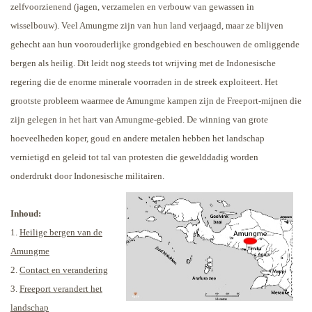
zelfvoorzienend (jagen, verzamelen en verbouw van gewassen in
wisselbouw). Veel Amungme zijn van hun land verjaagd, maar ze blijven
gehecht aan hun voorouderlijke grondgebied en beschouwen de omliggende
bergen als heilig.
Dit leidt nog steeds tot wrijving met de Indonesische
regering die de enorme minerale voorraden in de streek exploiteert. Het
grootste probleem waarmee de Amungme kampen zijn de Freeport-mijnen die
zijn gelegen in het hart van Amungme-gebied. De winning van grote
hoeveelheden koper, goud en andere metalen hebben het landschap
vernietigd en geleid tot tal van protesten die gewelddadig worden
onderdrukt door Indonesische militairen.
Inhoud:
1.
Heilige bergen van de
Amungme
2.
Contact en verandering
3.
Freeport verandert het
landschap