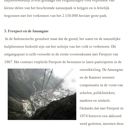
mijnbouwbedrijf is erin geslaagd om vergunningen voor exploratie van
kleine delen van het beschermde natuurpark te krijgen en is feitelijk
begonnen met het verkennen van het 2.150.000 hectare grote park.
5. Freeport en de Amungme
In de Indonesische grondwet staat dat de grond, het water en de natuurlijke
hulpbronnen bedoeld zijn om het welzijn van het volk te verbeteren. Dit
uitgangspunt is zelfs verwerkt in de eerste overeenkomst met Freeport van
1967. Het contract verplicht Freeport de bewoners te laten participeren in de
ontwikkeling. De
Amungme
en de Kamoro wensten
compensatie in de vorm van
scholen, poliklinieken,
markten en winkels.
Ondanks dat met Freeport in
1974 hierover een akkoord
werd gesloten, moesten deze