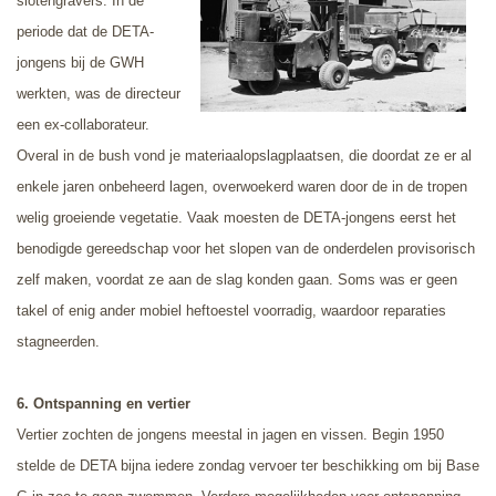
slotengravers. In de
periode dat de DETA-
jongens bij de GWH
werkten, was de directeur
een ex-collaborateur.
Overal in de bush vond je materiaalopslagplaatsen, die doordat ze er al
enkele jaren onbeheerd lagen, overwoekerd waren door de in de tropen
welig groeiende vegetatie. Vaak moesten de DETA-jongens eerst het
benodigde gereedschap voor het slopen van de onderdelen provisorisch
zelf maken, voordat ze aan de slag konden gaan. Soms was er geen
takel of enig ander mobiel heftoestel voorradig, waardoor reparaties
stagneerden.
6. Ontspanning en vertier
Vertier zochten de jongens meestal in jagen en vissen. Begin 1950
stelde de DETA bijna iedere zondag vervoer ter beschikking om bij Base