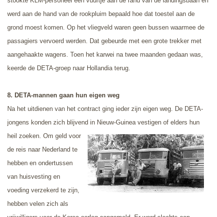
stookte KLM-personeel een vuurtje aan de rand van de landingsbaan en
werd aan de hand van de rookpluim bepaald hoe dat toestel aan de
grond moest komen. Op het vliegveld waren geen bussen waarmee de
passagiers vervoerd werden. Dat gebeurde met een grote trekker met
aangehaakte wagens. Toen het karwei na twee maanden gedaan was,
keerde de DETA-groep naar Hollandia terug.
8. DETA-mannen gaan hun eigen weg
Na het uitdienen van het contract ging ieder zijn eigen weg. De DETA-
jongens konden zich blijvend in Nieuw-Guinea vestigen of elders
hun
heil zoeken. Om geld voor
de reis naar Nederland te
hebben en ondertussen
van huisvesting en
voeding verzekerd te zijn,
hebben velen zich als