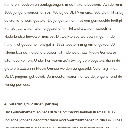
kantoren, loodsen en aanlegsteigers in de havens bouwen. Van de ruim
1000 jongens werden er zo'n 700 bij de DETA en circa 300 als militair bij
de Genie te werk gesteld. De jongemannen met een gemiddelde leeftijd
van 20 jaar waren allen vrijgezel en in Hollandia waren nauwelijks
Nederlandse huwbare meisjes. Dit werkte sociale spanningen in de
hand. Het gouvernement gaf in 1952 toestemming om ongeveer 30
alleenstaande Indische vrouwen uit Indonesië naar Nieuw-Guinea te
laten overkomen. Onder hen waren zo'n twintig verpleegsters die in de
grotere plaatsen in Nieuw Guinea werden aangesteld. Velen zijn met
DETA-jongens getrouwd. De meesten waren net als de jongens rond de
twintig jaar oud.
4. Salaris: 1,50 gulden per dag
Het Gouvernement en het Militair Commando hebben in totaal 1012
Indische jongens gecontracteerd voor werkzaamheden in Nieuw-Guinea.