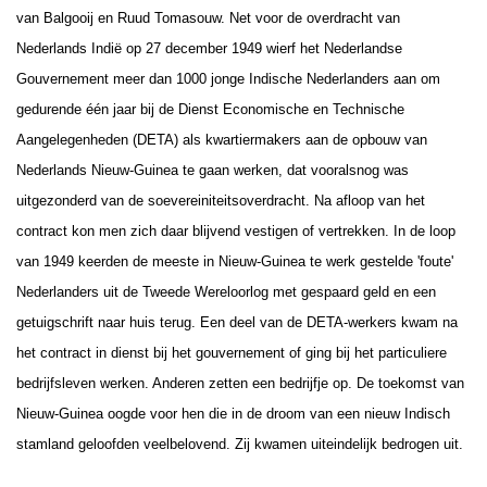
van Balgooij en Ruud Tomasouw. Net voor de overdracht van
Nederlands Indië op 27 december 1949 wierf het Nederlandse
Gouvernement meer dan 1000 jonge Indische Nederlanders aan om
gedurende één jaar bij de Dienst Economische en Technische
Aangelegenheden (DETA) als kwartiermakers aan de opbouw van
Nederlands Nieuw-Guinea te gaan werken, dat vooralsnog was
uitgezonderd van de soevereiniteitsoverdracht.
Na afloop van het
contract kon men zich daar blijvend vestigen of vertrekken. In de loop
van 1949 keerden de meeste in Nieuw-Guinea te werk gestelde 'foute'
Nederlanders
uit
de Tweede Wereloorlog
met gespaard geld en een
getuigschrift naar huis terug. Een deel van de DETA-werkers kwam na
het contract in dienst bij het gouvernement of ging bij het particuliere
bedrijfsleven werken. Anderen zetten een bedrijfje op. De toekomst van
Nieuw-Guinea oogde voor hen die in de droom van een nieuw Indisch
stamland geloofden veelbelovend. Zij kwamen uiteindelijk bedrogen uit.