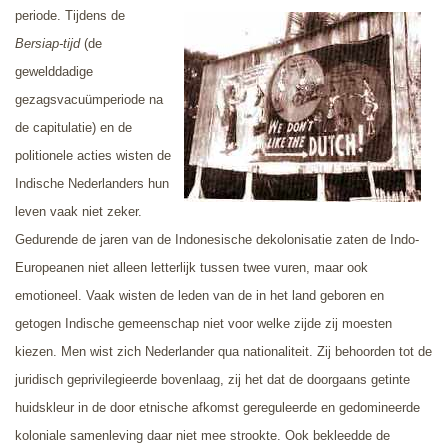
periode. Tijdens de
Bersiap-tijd
(de
gewelddadige
gezagsvacuümperiode na
de capitulatie) en de
politionele acties wisten de
Indische Nederlanders hun
leven vaak niet zeker.
Gedurende de jaren van de Indonesische dekolonisatie zaten de Indo-
Europeanen niet alleen letterlijk tussen twee vuren, maar ook
emotioneel. Vaak wisten de leden van de in het land geboren en
getogen Indische gemeenschap niet voor welke zijde zij moesten
kiezen. Men wist zich Nederlander qua nationaliteit. Zij behoorden tot de
juridisch geprivilegieerde bovenlaag, zij het dat de doorgaans getinte
huidskleur in de door etnische afkomst gereguleerde en gedomineerde
koloniale samenleving daar niet mee strookte. Ook bekleedde de