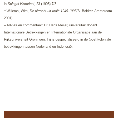
in
Spiegel Historiael
, 23 (1998) 7/8.
–
Willems, Wim,
De uittocht uit Indië 1945-1995(
B. Bakker, Amsterdam
2001)
– Advies en commentaar: Dr. Hans Meijer, universitair docent
Internationale Betrekkingen en Internationale Organisatie aan de
Rijksuniversiteit Groningen. Hij is gespecialiseerd in de (post)koloniale
betrekkingen tussen Nederland en Indonesië.