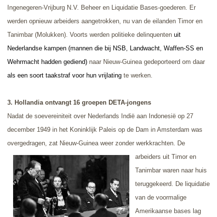
Ingenegeren-Vrijburg N.V. Beheer en Liquidatie Bases-goederen. Er
werden opnieuw arbeiders aangetrokken, nu van de eilanden Timor en
Tanimbar (Molukken). Voorts werden politieke delinquenten
uit
Nederlandse kampen (mannen die bij NSB, Landwacht, Waffen-SS en
Wehrmacht hadden gediend)
naar Nieuw-Guinea gedeporteerd om daar
als een soort taakstraf voor hun vrijlating
te werken.
3. Hollandia ontvangt 16
groepen DETA-jongens
Nadat de soevereiniteit over Nederlands Indië aan Indonesië op 27
december 1949 in het Koninklijk Paleis op de Dam in Amsterdam was
overgedragen, zat Nieuw-Guinea weer zonder werkkrachten.
De
arbeiders uit Timor en
Tanimbar waren naar huis
teruggekeerd. De liquidatie
van de voormalige
Amerikaanse bases lag