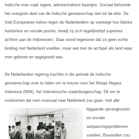
Indische man vaak lagere, administratieve baantjes. Sociaal behoorde
het overgrote deel van de Indische gemeenschap niet tot de elite. De
Indo-Europeanen keken tegen de Nederlanders op vanwege hun blanke
huidskleur en sociale positie, terwijl zij zich tegelijkertijd superieur
achtten aan de Indonesiërs. Daar stond tegenover dat ze geen echte
binding met Nederland voelden, maar wel met de archipel als land waar
men geboren en opgegroeid was.
De Nederlandse regering trachtte in die periode de Indische
gemeenschap over te halen om te kiezen voor het
Warga Negara
Indonesia
(WNI), het Indonesische staatsburgerschap. Dit om te
voorkomen dat men massaal naar Nederland zou gaan,
met alle
bijgaande opvangkosten
en sociale
aanpassingsproblemen
vandien. Bovendien zou