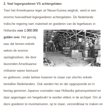
2.
Veel legergoederen VS achtergelaten
Toen het Amerikaanse leger uit Nieuw-Guinea wegtrok, werd er een
enorme hoeveelheid legergoederen achtergelaten. De Nederlands
Indische regering nam materieel en goederen van
de legerbases in
Hollandia
voor 1.000.000
gulden over.
Het gevolg
was dat binnen enkele
weken de enorme
opslagloodsen, die door
duizenden Amerikaanse
militairen waren bestuurd
en gedreven, onder beheer kwamen te staan van slechts enkele
tientallen Nederlanders. Ook werden her en der opgespoorde en in
beslag genomen Japanse voorraden naar Hollandia getransporteerd en
daar opgeslagen om hergebruikt te worden elders in de archipel. Om al
deze goederen te inventariseren, op te slaan, verzendklaar te maken en