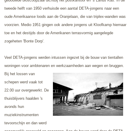
gebouwde bioscoopzaal dichtbij het postkantoor en ’s Lands Kas. In de
tweede helft van 1950 verhuisde een aantal DETA-jongens naar een
oude Amerikaanse loods aan de Oranjelaan, die van triplex-wanden was
voorzien. Medio 1951 gingen ook andere jongens uit Kloofkamp hiernaar
toe en het destijds door de Amerikanen terrasvormig aangelegde
zogeheten 'Bonte Dorp'.
Veel DETA-jongens werden intussen ingezet bij de bouw van tientallen
woningen voor ambtenaren en werkzaamheden
aan wegen en bruggen.
Bij het lossen van
schepen werd vaak tot
22.00 uur overgewerkt. De
thuisblijvers haalden 's
avonds hun
muziekinstrumenten
tevoorschijn en dan werd