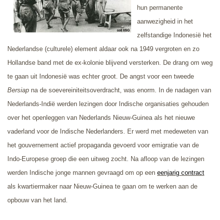
hun permanente
aanwezigheid in het
zelfstandige Indonesië het
Nederlandse (culturele) element aldaar ook na 1949 vergroten en zo
Hollandse band met de ex-kolonie blijvend versterken. De drang om weg
te gaan uit Indonesië was echter groot. De angst voor een tweede
Bersiap
na de soevereiniteitsoverdracht, was enorm. In de nadagen van
Nederlands-Indië werden lezingen door Indische organisaties gehouden
over het openleggen van Nederlands Nieuw-Guinea als het nieuwe
vaderland voor de Indische Nederlanders. Er werd met medeweten van
het gouvernement actief propaganda gevoerd voor emigratie van de
Indo-Europese groep die een uitweg zocht. Na afloop van de lezingen
werden Indische jonge mannen gevraagd om op een
eenjarig contract
als kwartiermaker naar Nieuw-Guinea te gaan om te werken aan de
opbouw van het land.