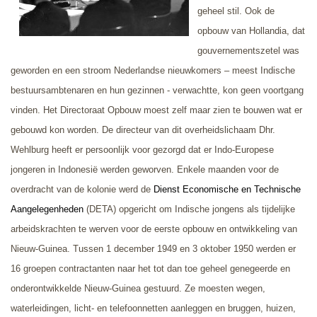
geheel stil. Ook de
opbouw van Hollandia, dat
gouvernementszetel was
geworden en een stroom Nederlandse nieuwkomers – meest Indische
bestuursambtenaren en hun gezinnen - verwachtte, kon geen voortgang
vinden. Het Directoraat Opbouw moest zelf maar zien te bouwen wat er
gebouwd kon worden. De directeur van dit overheidslichaam Dhr.
Wehlburg heeft er persoonlijk voor gezorgd dat er Indo-Europese
jongeren in Indonesië werden geworven. Enkele maanden voor de
overdracht van de kolonie werd de
Dienst Economische en Technische
Aangelegenheden
(DETA) opgericht om Indische jongens als tijdelijke
arbeidskrachten te werven voor de eerste opbouw en ontwikkeling van
Nieuw-Guinea. Tussen 1 december 1949 en 3 oktober 1950 werden er
16 groepen contractanten naar het
tot dan toe geheel genegeerde en
onderontwikkelde
Nieuw-Guinea gestuurd. Ze moesten wegen,
waterleidingen, licht- en telefoonnetten aanleggen en bruggen, huizen,