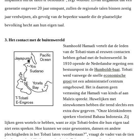
generatie ongeveer 20 jaar omspant, zullen de regionale talen binnen zestig
jaar verdwijnen, als gevolg van de beperkte waarde die de plaatselijke
bevolking hecht aan hun eigen taal.
3. Het contact met de buitenwereld
Stamhoofd Hamadi vertelt dat de leden
van de Tobati-stam al eeuwen contacten
hebben gehad met de buitenwereld. In
1910 opende de Nederlandse regering een
bestuurspost in de
Humboldt-baai
. Tobati
werd vanwege de snelle
economische
groei
tot een administratief centrum
omgebouwd. Het is daarom geen
verrassing dat Hamadi van kinds af aan
Maleis spreekt. Huwelijken met
nieuwkomers hebben die trend slechts een
extra duw gegeven. “Onze kleinkinderen
spreken vloeiend Bahasa Indonesia. Zij
lijken geen wortels te hebben, want ze zijn Tobati-leden die hun eigen taal
niet eens spreken. Hoe kunnen we onze gewoonten, dansen en andere
plechtigheden in het Tobati laten voortbestaan?”, vraagt de vader van de tien