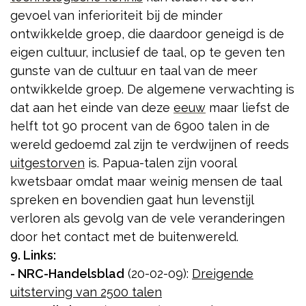
gevoel van inferioriteit bij de minder
ontwikkelde groep, die daardoor geneigd is de
eigen cultuur, inclusief de taal, op te geven ten
gunste van de cultuur en taal van de meer
ontwikkelde groep. De algemene verwachting is
dat aan het einde van deze
eeuw
maar liefst de
helft tot 90 procent van de 6900 talen in de
wereld gedoemd zal zijn te verdwijnen of reeds
uitgestorven
is. Papua-talen zijn vooral
kwetsbaar omdat maar weinig mensen de taal
spreken en bovendien gaat hun levenstijl
verloren als gevolg van de vele veranderingen
door het contact met de buitenwereld.
9. Links:
- NRC-Handelsblad
(20-02-09):
Dreigende
uitsterving van 2500 talen