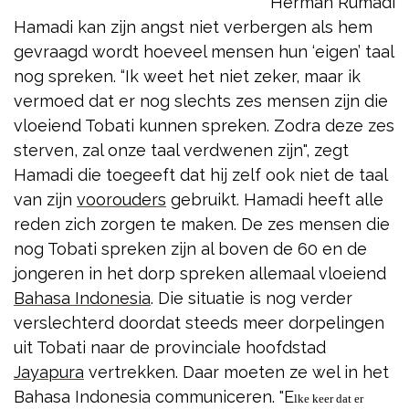
Herman Rumadi
Hamadi kan zijn angst niet verbergen als hem
gevraagd wordt hoeveel mensen hun ‘eigen’ taal
nog spreken. “Ik weet het niet zeker, maar ik
vermoed
dat er nog slechts zes mensen zijn die
vloeiend Tobati kunnen spreken. Zodra deze zes
sterven, zal onze taal verdwenen zijn", zegt
Hamadi die toegeeft dat hij zelf ook niet de taal
van zijn
voorouders
gebruikt. Hamadi heeft alle
reden zich zorgen te maken. De zes mensen die
nog Tobati spreken zijn al boven de 60 en de
jongeren in het dorp spreken allemaal vloeiend
Bahasa Indonesia
. Die situatie is nog verder
verslechterd doordat steeds meer dorpelingen
uit Tobati naar de provinciale hoofdstad
Jayapura
vertrekken. Daar moeten ze wel in het
Bahasa Indonesia communiceren. "E
lke keer dat er