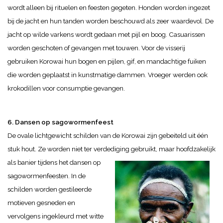
wordt alleen bij rituelen en feesten gegeten. Honden worden ingezet
bij de jacht en hun tanden worden beschouwd als zeer waardevol. De
jacht op wilde varkens wordt gedaan met pijl en boog. Casuarissen
worden geschoten of gevangen met touwen. Voor de visserij
gebruiken Korowai hun bogen en pijlen, gif, en mandachtige fuiken
die worden geplaatst in kunstmatige dammen. Vroeger werden ook
krokodillen voor consumptie gevangen.
6. Dansen op sagowormenfeest
De ovale lichtgewicht schilden van de Korowai zijn gebeiteld uit één
stuk hout. Ze worden niet ter verdediging gebruikt, maar hoofdzakelijk
als banier tijdens het dansen op
sagowormenfeesten. In de
schilden worden gestileerde
motieven gesneden en
vervolgens ingekleurd met witte