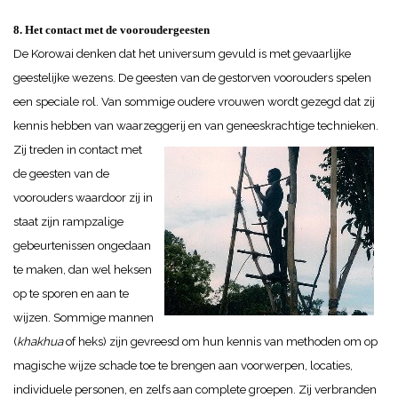
8. Het contact met de vooroudergeesten
De Korowai denken dat het universum gevuld is met gevaarlijke
geestelijke wezens. De geesten van de gestorven voorouders spelen
een speciale rol. Van sommige oudere vrouwen wordt gezegd dat zij
kennis hebben van waarzeggerij en van geneeskrachtige technieken.
Zij treden in contact met
de geesten van de
voorouders waardoor zij in
staat zijn rampzalige
gebeurtenissen ongedaan
te maken, dan wel heksen
op te sporen en aan te
wijzen. Sommige mannen
(
khakhua
of heks) zijn gevreesd om hun kennis van methoden om op
magische wijze schade toe te brengen aan voorwerpen, locaties,
individuele personen, en zelfs aan complete groepen. Zij verbranden