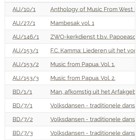
AU/10/1
Anthology of Music From West Pa
AU/27/1
Mambesak vol. 1
AU/146/1
ZWO-kerkdienst t.b.v. Papoeascho
AU/153/1
F.C. Kamma: Liederen uit het voo
AU/153/2
Music from Papua. Vol. 1.
AU/153/3
Music from Papua. Vol. 2.
BD/1/1
Man, afkomstig uit het Arfakgeber
BD/7/1
Volksdansen - traditionele dansen
BD/7/2
Volksdansen - traditionele dansen
BD/7/3
Volksdansen - traditionele dansen