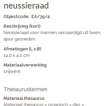
neussieraad
Objectcode
EA/39/4
Beschrijving (kort)
Neussieraad voor mannen vervaardigd uit been,
ajour gesneden.
Afmetingen (L x Ø)
14,0 x 4,0 cm
Materiaalverwerking
snijwerk
Thesaurustermen
Materiaal thesaurus
Materiaal thesaurus
»
organisch
»
dier
»