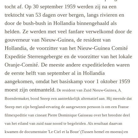
tocht af. Op 30 september 1959 werden zij na een
trektocht van 53 dagen over bergen, langs rivieren en
door de bush-bush in Hollandia binnengehaald als
helden. Ze werden met veel fanfare verwelkomd door de
gouverneur van Nieuw-Guinea, de resident van
Hollandia, de voorzitter van het Nieuw-Guinea Comité
Expeditie Sterrengebergte en de voorzitter van het lokale
Oranje-Comité. De meeste andere expeditieleden waren
de eerste helft van september al in Hollandia
aangekomen, omdat het basiskamp voor 1 oktober 1959
moest zijn ontmanteld.
De resident van Zuid Nieuw-Guinea, A.
Boendermaker, bood Sneep een aantrekkelijk alternatief aan. Hij meende dat
Sneep met zijn bergland-ervaring de aangewezen persoon is om een Franse
filmexpeditie van cineast Pierre Dominique Gaisseau over het breedste deel
van het eiland van zuid naar noord te begeleiden. Als resultaat daarvan
kwamen de documentaire 'Le Ciel et la Boue' (Tussen hemel en moeras) en