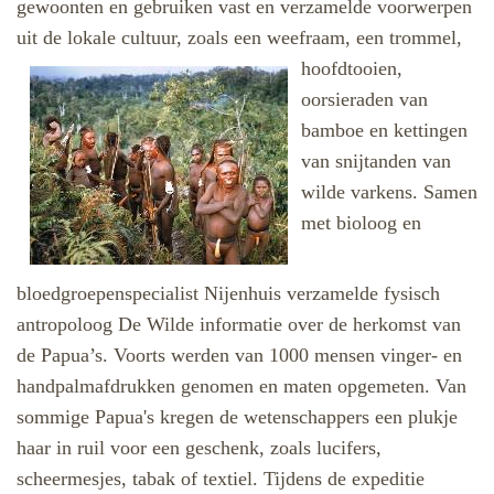
gewoonten en gebruiken vast en verzamelde voorwerpen
uit de lokale cultuur, zoals een weefraam, een trommel,
hoofdtooien,
oorsieraden van
bamboe en kettingen
van snijtanden van
wilde varkens. Samen
met bioloog en
bloedgroepenspecialist Nijenhuis verzamelde fysisch
antropoloog De Wilde informatie over de herkomst van
de Papua’s. Voorts werden van 1000 mensen vinger- en
handpalmafdrukken genomen en maten opgemeten. Van
sommige Papua's kregen de wetenschappers een plukje
haar in ruil voor een geschenk, zoals lucifers,
scheermesjes, tabak of textiel. Tijdens de expeditie