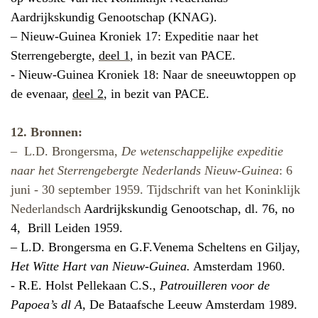
Aardrijkskundig Genootschap (KNAG).
– Nieuw-Guinea Kroniek 17: Expeditie naar het
Sterrengebergte,
deel 1
, in bezit van PACE.
- Nieuw-Guinea Kroniek 18: Naar de sneeuwtoppen op
de evenaar,
deel 2
, in bezit van PACE.
12. Bronnen:
–
L.D. Brongersma,
De wetenschappelijke expeditie
naar het Sterrengebergte Nederlands Nieuw-Guinea
: 6
juni - 30 september 1959. Tijdschrift van het Koninklijk
Nederlandsch
Aardrijkskundig Genootschap, dl. 76, no
4,
Brill Leiden 1959.
–
L.D. Brongersma en G.F.Venema Scheltens en Giljay,
Het Witte Hart van Nieuw-Guinea.
Amsterdam 1960.
- R.E. Holst Pellekaan C.S.,
Patrouilleren voor de
Papoea’s dl A,
De Bataafsche Leeuw Amsterdam 1989.