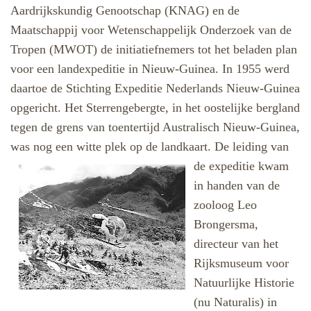
Aardrijkskundig Genootschap (KNAG) en de
Maatschappij voor Wetenschappelijk Onderzoek van de
Tropen (MWOT) de initiatiefnemers tot het beladen plan
voor een landexpeditie in Nieuw-Guinea. In 1955 werd
daartoe de Stichting Expeditie Nederlands Nieuw-Guinea
opgericht. Het Sterrengebergte, in het oostelijke bergland
tegen de grens van toentertijd Australisch Nieuw-Guinea,
was nog een witte plek op de landkaart. De leiding van
de expeditie
kwam
in handen van de
zooloog Leo
Brongersma,
directeur van het
Rijksmuseum voor
Natuurlijke Historie
(nu Naturalis) in