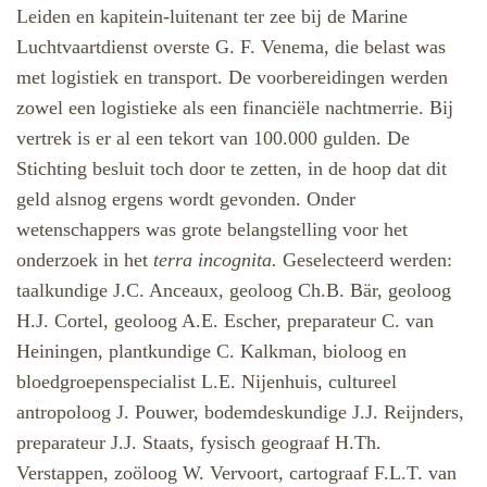
Leiden en kapitein-luitenant ter zee bij de Marine
Luchtvaartdienst overste G. F. Venema, die belast was
met logistiek en transport. De voorbereidingen werden
zowel een logistieke als een financiële nachtmerrie. Bij
vertrek is er al een tekort van 100.000 gulden. De
Stichting besluit toch door te zetten, in de hoop dat dit
geld alsnog ergens wordt gevonden. Onder
wetenschappers was grote belangstelling voor het
onderzoek in het
terra incognita.
Geselecteerd werden:
taalkundige J.C. Anceaux, geoloog Ch.B. Bär, geoloog
H.J. Cortel, geoloog A.E. Escher, preparateur C. van
Heiningen, plantkundige C. Kalkman, bioloog en
bloedgroepenspecialist L.E. Nijenhuis, cultureel
antropoloog J. Pouwer, bodemdeskundige J.J. Reijnders,
preparateur J.J. Staats, fysisch geograaf H.Th.
Verstappen, zoöloog W. Vervoort, cartograaf F.L.T. van