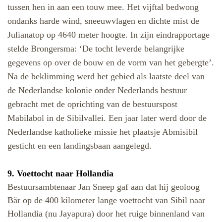
tussen hen in aan een touw mee. Het vijftal bedwong
ondanks harde wind, sneeuwvlagen en dichte mist de
Julianatop op 4640 meter hoogte. In zijn eindrapportage
stelde Brongersma: ‘De tocht leverde belangrijke
gegevens op over de bouw en de vorm van het gebergte’.
Na de beklimming werd het gebied als laatste deel van
de Nederlandse kolonie onder Nederlands bestuur
gebracht met de oprichting van de bestuurspost
Mabilabol in de Sibilvallei. Een jaar later werd door de
Nederlandse katholieke missie het plaatsje Abmisibil
gesticht en een landingsbaan aangelegd.
9. Voettocht naar Hollandia
Bestuursambtenaar Jan Sneep gaf aan dat hij geoloog
Bär op de 400 kilometer lange voettocht van Sibil naar
Hollandia (nu Jayapura) door het ruige binnenland van