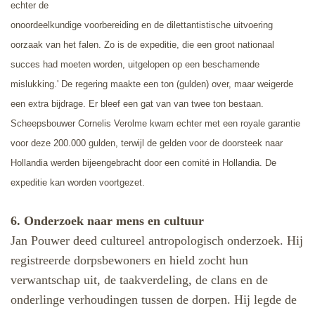
echter de
onoordeelkundige voorbereiding en de dilettantistische uitvoering
oorzaak van het falen. Zo is de expeditie, die een groot nationaal
succes had moeten worden, uitgelopen op een beschamende
mislukking.' De regering maakte een ton (gulden) over, maar weigerde
een extra bijdrage. Er bleef een gat van van twee ton bestaan.
Scheepsbouwer Cornelis Verolme kwam echter met een royale garantie
voor deze 200.000 gulden, terwijl de gelden voor de doorsteek naar
Hollandia werden bijeengebracht door een comité in Hollandia. De
expeditie kan worden voortgezet.
6. Onderzoek naar mens en cultuur
Jan Pouwer deed cultureel antropologisch onderzoek. Hij
registreerde dorpsbewoners en hield zocht hun
verwantschap uit, de taakverdeling, de clans en de
onderlinge verhoudingen tussen de dorpen. Hij legde de