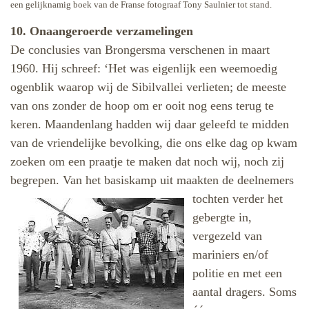
een gelijknamig boek van de Franse fotograaf Tony Saulnier tot stand.
10. Onaangeroerde verzamelingen
De conclusies van Brongersma verschenen in maart
1960. Hij schreef: ‘Het was eigenlijk een weemoedig
ogenblik waarop wij de Sibilvallei verlieten; de meeste
van ons zonder de hoop om er ooit nog eens terug te
keren. Maandenlang hadden wij daar geleefd te midden
van de vriendelijke bevolking, die ons elke dag op kwam
zoeken om een praatje te maken dat noch wij, noch zij
begrepen. Van het basiskamp
uit maakten de deelnemers
tochten verder het
gebergte in,
vergezeld van
mariniers en/of
politie en met een
aantal dragers. Soms