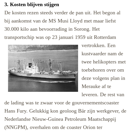
3. Kosten blijven stijgen
De kosten rezen steeds verder de pan uit. Het begon al
bij aankomst van de MS Musi Lloyd met maar liefst
30.000 kilo aan bevoorrading in Sorong. Het
transportschip was o
p 23 januari 1959
uit Rotterdam
vertrokken.
Een
kustvaarder nam de
twee helikopters met
toebehoren over om
deze volgens plan in
Merauke af te
leveren. De rest van
de lading was te zwaar voor de gouvernementscoaster
Hans Fury. Gelukkig kon geoloog Bär zijn werkgever, de
Nederlandse Nieuw-Guinea Petroleum Maatschappij
(NNGPM), overhalen om de coaster Orion ter