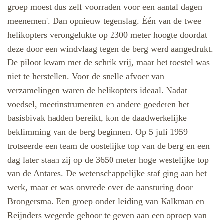
groep moest dus zelf voorraden voor een aantal dagen
meenemen'. Dan opnieuw tegenslag. Één van de twee
helikopters verongelukte op 2300 meter hoogte doordat
deze door een windvlaag tegen de berg werd aangedrukt.
De piloot kwam met de schrik vrij, maar het toestel was
niet te herstellen. Voor de snelle afvoer van
verzamelingen waren de helikopters ideaal. Nadat
voedsel, meetinstrumenten en andere goederen het
basisbivak hadden bereikt, kon de daadwerkelijke
beklimming van de berg beginnen. Op 5 juli 1959
trotseerde een team de oostelijke top van de berg en een
dag later staan zij op de 3650 meter hoge westelijke top
van de Antares. De wetenschappelijke staf ging aan het
werk, maar er was onvrede over de aansturing door
Brongersma. Een groep onder leiding van Kalkman en
Reijnders wegerde gehoor te geven aan een oproep van