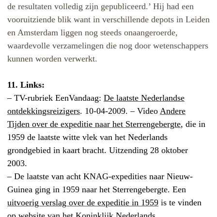
de resultaten volledig zijn gepubliceerd.’ Hij had een
vooruitziende blik want in verschillende depots in Leiden
en Amsterdam liggen nog steeds onaangeroerde,
waardevolle verzamelingen die nog door wetenschappers
kunnen worden verwerkt.
11. Links:
– TV-rubriek EenVandaag:
De laatste Nederlandse
ontdekkingsreizigers
. 10-04-2009. – Video
Andere
Tijden over de expeditie naar het Sterrengebergte
, die in
1959 de laatste witte vlek van het Nederlands
grondgebied in kaart bracht. Uitzending 28 oktober
2003.
–
De laatste van acht KNAG-expedities naar Nieuw-
Guinea ging in 1959 naar het Sterrengebergte. Een
uitvoerig verslag over de expeditie in 1959
is te vinden
op website van het Koninklijk Nederlands