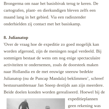
Brongerma om naar het basisbivak terug te keren. De
cartografen, plant- en dierkundigen bleven zelfs een
maand lang in het gebied. Via een radiozender
onderhielden zij contact met het basiskamp.
8. Julianatop
'Over de vraag hoe de expeditie zo goed mogelijk kan
worden afgerond, zijn de meningen nogal verdeeld. Bij
sommigen bestaat de wens om nog enige spectaculaire
activiteiten te ondernemen, zoals de doorsteek maken
naar Hollandia en de met eeuwige sneeuw bedekte
Julianatop (nu de Puncap Mandala) beklimmen’, schreef
bestuursambtenaar Jan Sneep destijds aan zijn meerdere.
Beide doelen konden worden
gerealiseerd. Hoewel bij de
expeditieplannen
geen rekening was