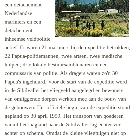
een detachement
Nederlandse
mariniers en een
detachement
inheemse veldpolitie
actief.
Er waren 21 mariniers bij de expeditie betrokken,
22 Papua-politiemannen, twee artsen, twee medische
hulpen, drie lokale bestuursambtenaren en een
commissaris van politie. Als dragers waren zo'n 30
Papua's ingehuurd. Voor de start van de expeditie werd
in de Sibilvallei het vliegveld aangelegd en bewoners
van omliggende dorpen werkten mee aan de bouw van
de gebouwen.
Het officiële begin van de expeditie stond
gepland op 30 april 1959. Het transport van goederen
vanuit het laagland naar de Sibilvallei lag echter ver
achter op schema. Omdat de kleine vliegtuigen niet op