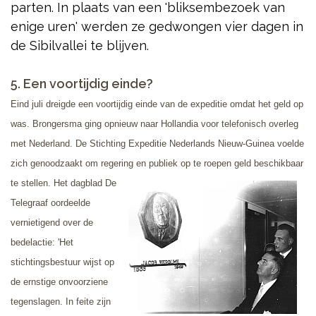
parten. In plaats van een 'bliksembezoek van
enige uren' werden ze gedwongen vier dagen in
de Sibilvallei te blijven.
5. Een voortijdig einde?
Eind juli dreigde een voortijdig einde van de expeditie omdat het geld op
was. Brongersma ging opnieuw naar Hollandia voor telefonisch overleg
met Nederland. De Stichting Expeditie Nederlands Nieuw-Guinea voelde
zich genoodzaakt om regering en
publiek op te roepen geld beschikbaar
te stellen. Het dagblad De
Telegraaf oordeelde
vernietigend over de
bedelactie: 'Het
stichtingsbestuur wijst op
de ernstige onvoorziene
tegenslagen. In feite zijn