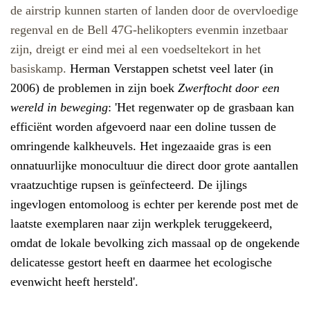
de airstrip kunnen starten of landen door de overvloedige
regenval en de Bell 47G-helikopters evenmin inzetbaar
zijn, dreigt er eind mei al een voedseltekort in het
basiskamp.
Herman Verstappen schetst veel later (in
2006) de problemen in zijn boek
Zwerftocht door een
wereld in beweging
: 'Het regenwater op de grasbaan kan
efficiënt worden afgevoerd naar een doline tussen de
omringende kalkheuvels. Het ingezaaide gras is een
onnatuurlijke monocultuur die direct door grote aantallen
vraatzuchtige rupsen is geïnfecteerd. De ijlings
ingevlogen entomoloog is echter per kerende post met de
laatste exemplaren naar zijn werkplek teruggekeerd,
omdat de lokale bevolking zich massaal op de ongekende
delicatesse gestort heeft en daarmee het ecologische
evenwicht heeft hersteld'.