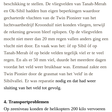
beschikking te stellen.
De vliegvelden van Tanah-Merah
en Ok-Sibil hadden hun eigen beperkingen waardoor
gecharterde vluchten van de Twin Pionieer van het
luchtvaartbedrijf Kroonduif niet konden vliegen, terwijl
de rekening gewoon bleef oplopen. Op de vliegvelden
mocht niet meer dan 20 mm regen vallen anders ging een
vlucht niet door. En vaak was het: òf op Sibil òf op
Tanah-Merah òf op beide velden tegelijk viel er te veel
regen. En als er 50 mm viel, duurde het meerdere dagen
voordat het veld weer bruikbaar was. Eenmaal zakte een
Twin Pionier door de grasmat van het 'veld' in de
Sibilvallei. Er was reparatie
nodig en dat had weer
sluiting van het veld tot gevolg.
4. Transportproblemen
Op zeeniveau konden de helikopters 200 kilo vervoeren