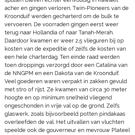
acher en gingen verloren. Twin-Pioneers van de
Kroonduif werden gecharterd om de bulk te
vervoeren. De voorraden gingen eerst weer
terug naar Hollandia of naar Tanah-Merah.
Daardoor kwamen er weer 2,5 vlieguren bij op
kosten van de expeditie of zelfs de kosten van
een hele charterdag. Ten einde raad werden
toen droppings verzorgd door een Catalina van
de NNGPM en een Dakota van de Kroonduif.
Veel goederen waren verpakt in zakken gevuld
met stro of rijst. Ze kwamen van circa 30 meter
hoogte en op minimum snelheid vliegend
ongeschonden in vrije val op de grond. Zelfs
glaswerk, zoals bijvoorbeeld potten pindakaas
overleefden de val. Het uitvallen van vluchten
speelde ook de gouverneur en mevrouw Plateel