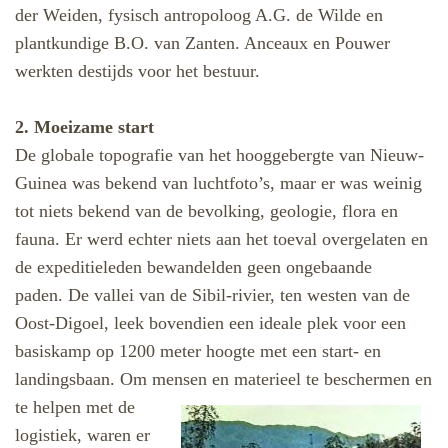
der Weiden, fysisch antropoloog A.G. de Wilde en
plantkundige B.O. van Zanten. Anceaux en Pouwer
werkten destijds voor het bestuur.
2. Moeizame start
De globale topografie van het hooggebergte van Nieuw-
Guinea was bekend van luchtfoto’s, maar er was weinig
tot niets bekend van de bevolking, geologie, flora en
fauna. Er werd echter niets aan het toeval overgelaten en
de expeditieleden bewandelden geen ongebaande
paden. De vallei van de Sibil-rivier, ten westen van de
Oost-Digoel, leek bovendien een ideale plek voor een
basiskamp op 1200 meter hoogte met een start- en
landingsbaan. Om mensen en materieel te beschermen en
te helpen met de
logistiek, waren er