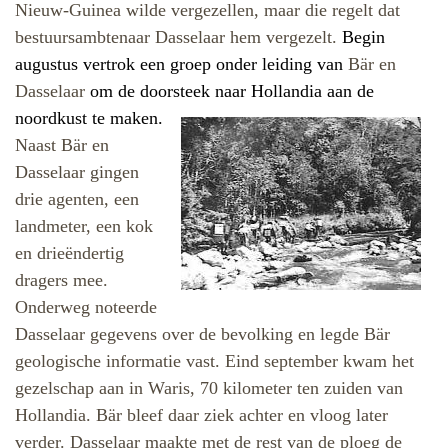
Nieuw-Guinea wilde vergezellen, maar die regelt dat
bestuursambtenaar Dasselaar hem vergezelt.
Begin
augustus vertrok een groep onder leiding van
Bär en
Dasselaar
om de doorsteek naar Hollandia aan
de
noordkust te maken.
Naast Bär en
Dasselaar gingen
drie agenten, een
landmeter, een kok
en drieëndertig
dragers mee.
Onderweg noteerde
Dasselaar gegevens over de bevolking en legde Bär
geologische informatie vast. Eind september kwam het
gezelschap aan in Waris, 70 kilometer ten zuiden van
Hollandia. Bär bleef daar ziek achter en vloog later
verder. Dasselaar maakte met de rest van de ploeg de