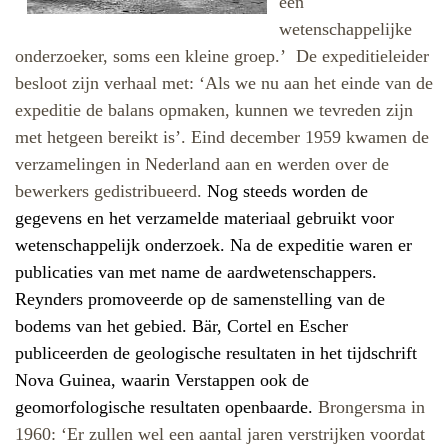
één
wetenschappelijke
onderzoeker, soms een kleine groep.’
De expeditieleider
besloot zijn verhaal met: ‘Als we nu aan het einde van de
expeditie de balans opmaken, kunnen we tevreden zijn
met hetgeen bereikt is’. Eind december 1959 kwamen de
verzamelingen in Nederland aan en werden over de
bewerkers gedistribueerd.
Nog steeds worden de
gegevens en het verzamelde materiaal gebruikt voor
wetenschappelijk onderzoek. Na de expeditie waren er
publicaties van met name de aardwetenschappers.
Reynders promoveerde op de samenstelling van de
bodems van het gebied. Bär, Cortel en Escher
publiceerden de geologische resultaten in het tijdschrift
Nova Guinea, waarin Verstappen ook de
geomorfologische resultaten openbaarde.
Brongersma in
1960: ‘Er zullen wel een aantal jaren verstrijken voordat