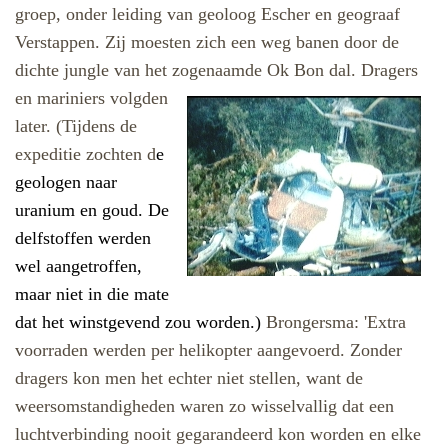
groep, onder leiding van geoloog Escher en geograaf
Verstappen. Zij moesten zich een weg banen door de
dichte jungle van het zogenaamde
Ok Bon dal. Dragers
en mariniers volgden
later. (Tijdens de
expeditie zochten d
e
geologen naar
uranium en goud. De
delfstoffen werden
wel aangetroffen,
maar niet in die mate
dat het winstgevend zou worden.)
Brongersma: 'Extra
voorraden werden per helikopter aangevoerd. Zonder
dragers kon men het echter niet stellen, want de
weersomstandigheden waren zo wisselvallig dat een
luchtverbinding nooit gegarandeerd kon worden en elke