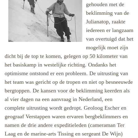
gehouden met de
beklimming van de
Julianatop, raakte
iedereen er langzaam
van overtuigd dat het
mogelijk moet zijn
dicht bij de top te komen, gelegen op 50 kilometer van
het basiskamp in westelijke richting. Ondanks het
optimisme ontstond er een probleem. De uitrusting van
het team was gericht op de tropen en niet op besneeuwde
bergtoppen. De kansen voor de beklimming keerden als
al vier dagen na een aanvraag in Nederland, een
complete uitrusting wordt gedropt. Geoloog Escher en
geograaf Verstappen waren ervaren bergbeklimmers en
namen de drie andere expeditieleden (cameraman Ter
Laag en de marine-arts Tissing en sergeant De Wijn)