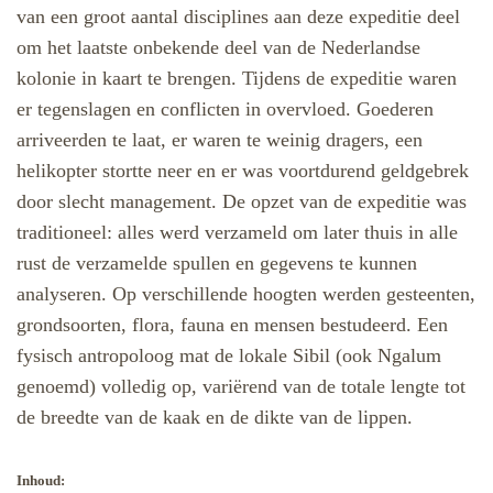
van een groot aantal disciplines aan deze expeditie deel
om het laatste onbekende deel van de Nederlandse
kolonie in kaart te brengen. Tijdens de expeditie waren
er tegenslagen en conflicten in overvloed.
Goederen
arriveerden te laat, er waren te weinig dragers, een
helikopter stortte neer en er was voortdurend geldgebrek
door slecht management. De opzet van de expeditie was
traditioneel: alles werd verzameld om later thuis in alle
rust de verzamelde spullen en gegevens te kunnen
analyseren. Op verschillende hoogten werden gesteenten,
grondsoorten, flora, fauna en mensen bestudeerd. Een
fysisch antropoloog mat de lokale Sibil (ook Ngalum
genoemd) volledig op, variërend van de totale lengte tot
de breedte van de kaak en de dikte van de lippen.
Inhoud: