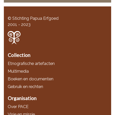
© Stichting Papua Erfgoed
2001 - 2023
Collection
Etnografische artefacten
Multimedia
Boeken en documenten
Gebruik en rechten
Organisation
Over PACE
Visie en missie