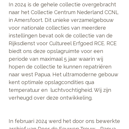
In 2024 is de gehele collectie overgebracht
naar het Collectie Centrum Nederland CCNL
in Amersfoort. Dit unieke verzamelgebouw
voor nationale collecties van meerdere
instellingen bevat ook de collectie van de
Rijksdienst voor Cultureel Erfgoed RCE. RCE
biedt ons deze opslagruimte voor een
periode van maximaal 5 jaar waarin wij
hopen de collectie te kunnen repatriëren
naar west Papua. Het ultramoderne gebouw
kent optimale opslagcondities qua
temperatuur en luchtvochtigheid. Wij zijn
verheugd over deze ontwikkeling.
In februari 2024 werd het door ons bewerkte
archief van Door de Eeuwen Trouw - Papua