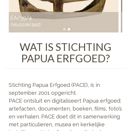
EA/14/21
kalkhouder met spatel
WAT IS STICHTING
PAPUA ERFGOED?
Stichting Papua Erfgoed (PACE), is in
september 2001 opgericht.
PACE ontsluit en digitaliseert Papua erfgoed:
artefacten, documenten, boeken, films, foto’s
en verhalen. PACE doet dit in samenwerking
met particulieren, musea en kerkelijke