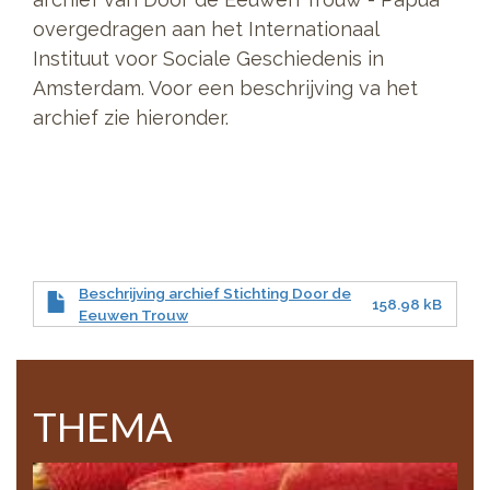
overgedragen aan het Internationaal
Instituut voor Sociale Geschiedenis in
Amsterdam. Voor een beschrijving va het
archief zie hieronder.
Beschrijving archief Stichting Door de
158.98 kB
Eeuwen Trouw
THEMA