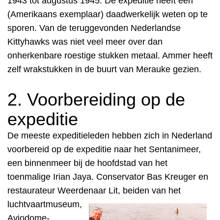
1943 tot augustus 1945. De expeditie heeft één
(Amerikaans exemplaar) daadwerkel
ijk weten op te
sporen. Van de teruggevonden Nederlandse
Kittyhawks was niet veel meer over dan
onherkenbare roestige stukken metaal. Ammer heeft
zelf wrakstukken in de buurt van Merauke gezien.
2. Voorbereiding op de
expeditie
De meeste expeditieleden hebben zich in Nederland
voorbereid op de expeditie naar het Sentanimeer,
een binnenmeer bij de hoofdstad van het
toenmalige Irian Jaya. Conservator Bas Kreuger en
restaurateur Weerdenaar Lit, beiden van het
luchtvaartmuseum,
Aviodome-