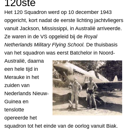
120ste
Het
120 Squadron werd op 10 december 1943
opgericht, kort nadat de eerste lichting jachtvliegers
vanuit Jackson, Mississippi, in Australië arriveerde.
Ze waren in de VS opgeleid bij de
Royal
Netherlands Military Flying School.
De thuisbasis
van het squadron was
e
erst Batchelor in Noord-
Australië, daarna
een hele tijd in
Merauke in het
zuiden van
Nederlands Nieuw-
Guinea en
tenslotte
opereerde het
squadron tot het einde van de oorlog vanuit Biak.