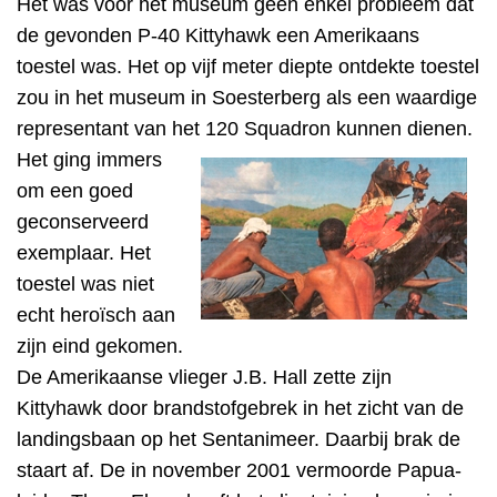
Het was voor het museum geen enkel probleem dat
de gevonden P-40 Kittyhawk een Amerikaans
toestel was. Het
op vijf meter diepte ontdekte toestel
zou in het museum in Soesterberg als een waardige
representant van het 120 Squadron kunnen dienen.
Het ging immers
om een goed
geconserveerd
exemplaar. Het
toestel was niet
echt heroïsch aan
zijn eind gekomen.
De Amerikaanse vlieger J.B. Hall zette zijn
Kittyhawk door brandstofgebrek in het zicht van de
landingsbaan op het Sentanimeer. Daarbij brak de
staart af. De in november 2001 vermoorde Papua-