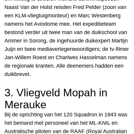
Naast Van der Holst reisden Fred Pelder (zoon van
een KLM-vliegtuigmonteur
) en
Marc Westenberg
namens het Aviodome mee. Het expeditieteam
bestond verder uit twee man van de duikschool van
Ammer in Sorong, de ingehuurde duikexpert Martijn
Juijn en twee mediavertegenwoordigers; de tv-filmer
Jan-Willem Roest en Charlwes Hasselman namens
de regionale kranten. Alle deenemers hadden een
duikbrevet.
3. V
liegveld Mopah in
Merauke
Bij de oprichting van het 120 Squadron in 1943 was
het bemand met personeel van het ML-KNIL en
Australische piloten van de RAAF (Royal Australian