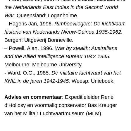
the Netherlands East Indies in the Second World
War.
Queensland: Loganholme.
–
Hagens Jan, 1996.
Rimboevliegers:
De luchtvaart
historie van Nederlands Nieuw-Guinea 1935-1962
.
Bergen: Uitgeverij Bonneville.
– Powell, Alan, 1996.
War by stealth: Australians
and the Allied Intelligence Bureau 1942-1945.
Melbourne: Melbourne University.
- Ward. O.G., 1985.
De militaire luchtvaart van het
KNIL in de jaren 1942-1945.
Weesp: Unieboek.
Advies en commentaar
: Expeditieleider René
d’Hollosy en voormalig conservator Bas Kreuger
van het Militair Luchtvaartmuseum (MLM).