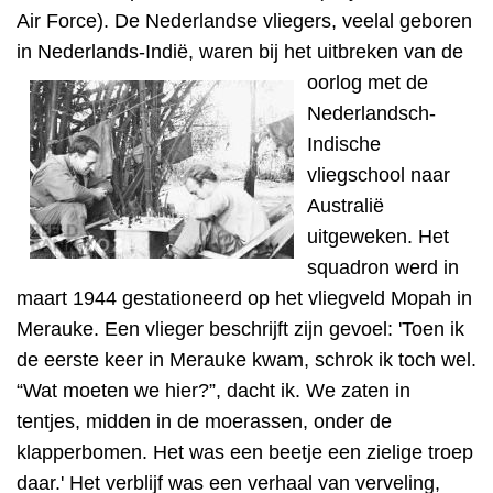
Air Force). De Nederlandse vliegers, veelal geboren
in Nederlands-Indië, waren bij het uitbreken van de
oorlog met de
Nederlandsch-
Indische
vliegschool naar
Australië
uitgeweken.
Het
squadron werd in
maart 1944 gestationeerd op het vliegveld Mopah in
Merauke.
Een vlieger beschrijft zijn gevoel: 'Toen ik
de eerste keer in Merauke kwam, schrok ik toch wel.
“Wat moeten we hier?”, dacht ik. We zaten in
tentjes, midden in de moerassen, onder de
klapperbomen. Het was een beetje een zielige troep
daar.' Het verblijf was een verhaal van verveling,