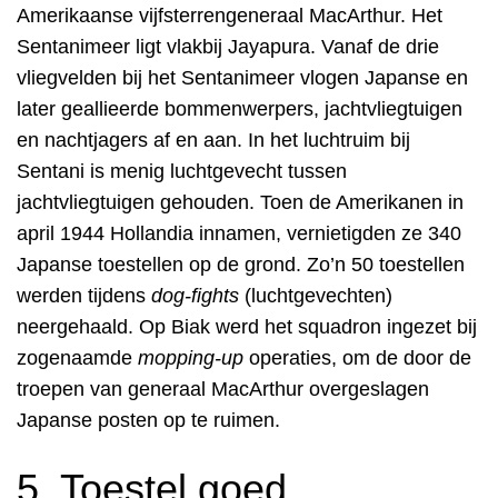
Amerikaanse vijfsterrengeneraal MacArthur. Het
Sentanimeer ligt vlakbij Jayapura. Vanaf de drie
vliegvelden bij het Sentanimeer vlogen Japanse en
later geallieerde bommenwerpers, jachtvliegtuigen
en nachtjagers af en aan. In het luchtruim bij
Sentani is menig luchtgevecht tussen
jachtvliegtuigen gehouden. Toen de Amerikanen in
april 1944 Hollandia innamen, vernietigden ze 340
Japanse toestellen op de grond. Zo’n 50 toestellen
werden tijdens
dog-fights
(luchtgevechten)
neergehaald. Op Biak werd het squadron ingezet bij
zogenaamde
mopping-up
operaties, om de door de
troepen van generaal MacArthur overgeslagen
Japanse posten op te ruimen.
5. Toestel goed