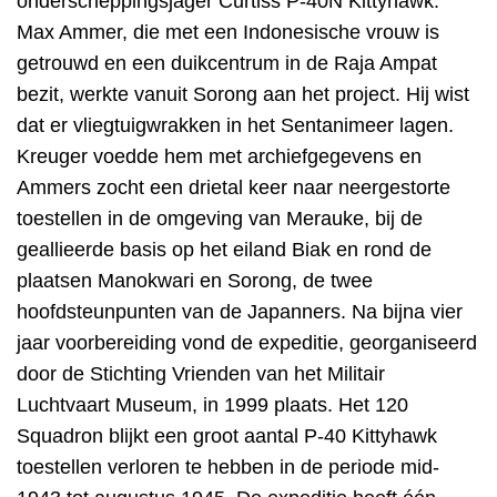
onderscheppingsjager Curtiss P-40N Kittyhawk.
Max Ammer, die met een Indonesische vrouw is
getrouwd en een duikcentrum in de Raja Ampat
bezit, werkte vanuit Sorong aan het project. Hij wist
dat er vliegtuigwrakken in het Sentanimeer lagen.
Kreuger voedde hem met archiefgegevens en
Ammers zocht een drietal keer naar neergestorte
toestellen in de omgeving van Merauke, bij de
geallieerde basis op het eiland Biak en rond de
plaatsen Manokwari en Sorong, de twee
hoofdsteunpunten van de Japanners. Na bijna vier
jaar voorbereiding vond de expeditie, georganiseerd
door de Stichting Vrienden van het Militair
Luchtvaart Museum, in 1999 plaats
. Het 120
Squadron blijkt een groot aantal P-40 Kittyhawk
toestellen verloren te hebben in de periode mid-