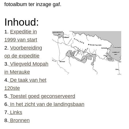
fotoalbum ter inzage gaf.
Inhoud:
1.
Expeditie in
1999 van start
2.
Voorbereiding
op de expeditie
3.
V
liegveld Mopah
in Merauke
4.
De taak van het
120ste
5
.
Toestel goed geconserveerd
6.
In het zicht van de landingsbaan
7.
Links
8.
Bronnen