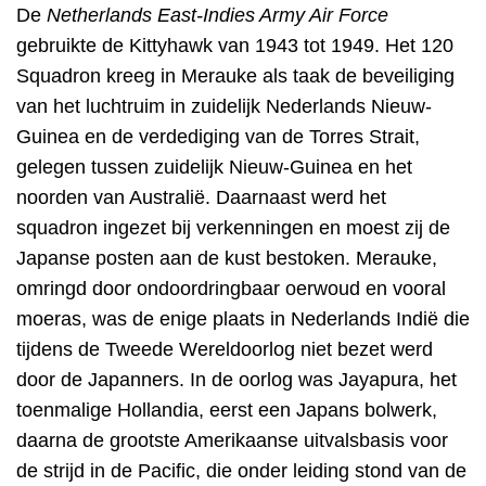
De
Netherlands East-Indies Army Air Force
gebruikte de Kittyhawk van 1943 tot 1949. Het 120
Squadron kreeg in Merauke als taak de beveiliging
van het luchtruim in zuidelijk
Nederlands Nieuw-
Guinea
en de verdediging van de Torres Strait,
gelegen tussen zuidelijk Nieuw-Guinea en het
noorden van Australië. Daarnaast werd het
squadron ingezet bij verkenningen en moest zij de
Japanse posten aan de kust bestoken.
Merauke,
omringd door ondoordringbaar oerwoud en vooral
moeras, was de enige plaats in Nederlands Indië die
tijdens de Tweede Wereldoorlog niet bezet werd
door de Japanners. In de oorlog was Jayapura, het
toenmalige Hollandia, eerst een Japans bolwerk,
daarna de grootste Amerikaanse uitvalsbasis voor
de strijd in de Pacific, die onder leiding stond van de