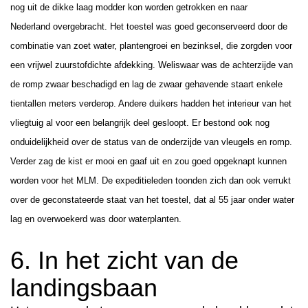
nog uit de dikke laag modder kon worden getrokken en naar
Nederland overgebracht. Het toestel was goed geconserveerd door de
combinatie van zoet water,
plantengroei en bezinksel, die zorgden voor
een vrijwel zuurstofdichte afdekking. Weliswaar was de achterzijde van
de romp zwaar beschadigd en lag de zwaar gehavende
staart enkele
tientallen meters verderop. Andere duikers hadden het interieur van het
vliegtuig al voor een belangrijk deel gesloopt. Er bestond ook nog
onduidelijkheid over de status van de onderzijde van vleugels en romp.
Verder zag de kist er mooi en gaaf uit en zou goed opgeknapt kunnen
worden voor het MLM. De expeditieleden toonden zich dan ook verrukt
over de geconstateerde staat van het toestel, dat al 55 jaar onder water
lag en overwoekerd was door waterplanten.
6. In het zicht van de
landingsbaan