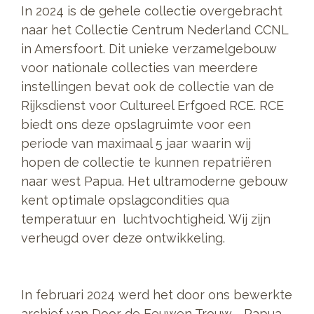
In 2024 is de gehele collectie overgebracht
naar het Collectie Centrum Nederland CCNL
in Amersfoort. Dit unieke verzamelgebouw
voor nationale collecties van meerdere
instellingen bevat ook de collectie van de
Rijksdienst voor Cultureel Erfgoed RCE. RCE
biedt ons deze opslagruimte voor een
periode van maximaal 5 jaar waarin wij
hopen de collectie te kunnen repatriëren
naar west Papua. Het ultramoderne gebouw
kent optimale opslagcondities qua
temperatuur en luchtvochtigheid. Wij zijn
verheugd over deze ontwikkeling.
In februari 2024 werd het door ons bewerkte
archief van Door de Eeuwen Trouw - Papua