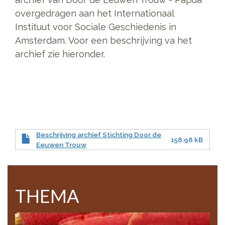
overgedragen aan het Internationaal
Instituut voor Sociale Geschiedenis in
Amsterdam. Voor een beschrijving va het
archief zie hieronder.
Beschrijving archief Stichting Door de
158.98 kB
Eeuwen Trouw
THEMA