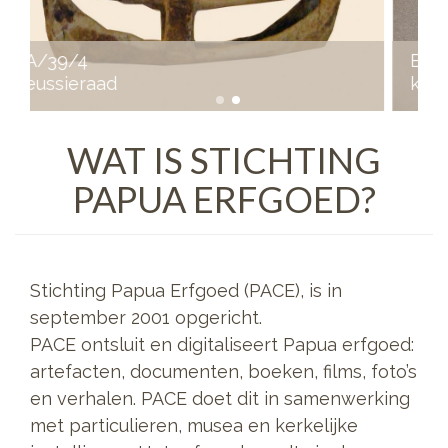
EA/14/21
kalkhouder met spatel
WAT IS STICHTING
PAPUA ERFGOED?
Stichting Papua Erfgoed (PACE), is in
september 2001 opgericht.
PACE ontsluit en digitaliseert Papua erfgoed:
artefacten, documenten, boeken, films, foto’s
en verhalen. PACE doet dit in samenwerking
met particulieren, musea en kerkelijke