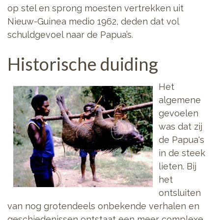
op stel en sprong moesten vertrekken uit
Nieuw-Guinea medio 1962, deden dat vol
schuldgevoel naar de Papua’s.
Historische duiding
Het
algemene
gevoelen
was dat zij
de Papua's
in de steek
lieten. Bij
het
ontsluiten
van nog grotendeels onbekende verhalen en
geschiedenissen ontstaat een meer complexe