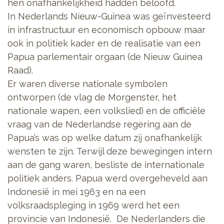
hen onafhankelijkheid hadden beloofd.
In Nederlands Nieuw-Guinea was geïnvesteerd
in infrastructuur en economisch opbouw maar
ook in politiek kader en de realisatie van een
Papua parlementair orgaan (de Nieuw Guinea
Raad).
Er waren diverse nationale symbolen
ontworpen (de vlag de Morgenster, het
nationale wapen, een volkslied) en de officiële
vraag van de Nederlandse regering aan de
Papua’s was op welke datum zij onafhankelijk
wensten te zijn. Terwijl deze bewegingen intern
aan de gang waren, besliste de internationale
politiek anders. Papua werd overgeheveld aan
Indonesië in mei 1963 en na een
volksraadspleging in 1969 werd het een
provincie van Indonesië. De Nederlanders die