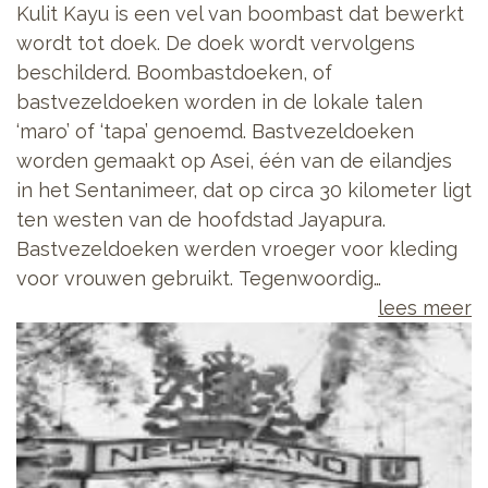
Kulit Kayu is een vel van boombast dat bewerkt
wordt tot doek. De doek wordt vervolgens
beschilderd. Boombastdoeken, of
bastvezeldoeken worden in de lokale talen
‘maro’ of ‘tapa’ genoemd. Bastvezeldoeken
worden gemaakt op Asei, één van de eilandjes
in het Sentanimeer, dat op circa 30 kilometer ligt
ten westen van de hoofdstad Jayapura.
Bastvezeldoeken werden vroeger voor kleding
voor vrouwen gebruikt. Tegenwoordig…
lees meer