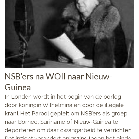
NSB’ers na WOII naar Nieuw-
Guinea
In Londen wordt in het begin van de oorlog
door koningin Wilhelmina en door de illegale
krant Het Parool gepleit om NSB’ers als groep
naar Borneo, Suriname of Nieuw-Guinea te
deporteren om daar dwangarbeid te verrichten.
Dat inzicht verandert enigszins tegen het einde