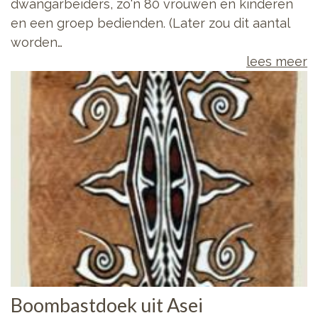
dwangarbeiders, zo'n 80 vrouwen en kinderen
en een groep bedienden. (Later zou dit aantal
worden…
lees meer
Boombastdoek uit Asei