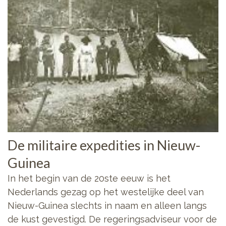
De militaire expedities in Nieuw-
Guinea
In het begin van de 20ste eeuw is het
Nederlands gezag op het westelijke deel van
Nieuw-Guinea slechts in naam en alleen langs
de kust gevestigd. De regeringsadviseur voor de